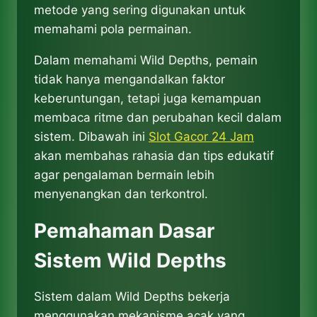
metode yang sering digunakan untuk
memahami pola permainan.
Dalam memahami Wild Depths, pemain
tidak hanya mengandalkan faktor
keberuntungan, tetapi juga kemampuan
membaca ritme dan perubahan kecil dalam
sistem. Dibawah ini
Slot Gacor 24 Jam
akan membahas rahasia dan tips edukatif
agar pengalaman bermain lebih
menyenangkan dan terkontrol.
Pemahaman Dasar
Sistem Wild Depths
Sistem dalam Wild Depths bekerja
menggunakan mekanisme acak yang