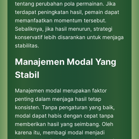
tentang perubahan pola permainan. Jika
terdapat peningkatan hasil, pemain dapat
memanfaatkan momentum tersebut.
Sebaliknya, jika hasil menurun, strategi
konservatif lebih disarankan untuk menjaga
stabilitas.
Manajemen Modal Yang
Stabil
Manajemen modal merupakan faktor
penting dalam menjaga hasil tetap
konsisten. Tanpa pengaturan yang baik,
modal dapat habis dengan cepat tanpa
memberikan hasil yang seimbang. Oleh
karena itu, membagi modal menjadi