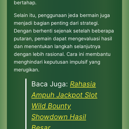
bertahap.
Selain itu, penggunaan jeda bermain juga
menjadi bagian penting dari strategi.
Dengan berhenti sejenak setelah beberapa
putaran, pemain dapat mengevaluasi hasil
dan menentukan langkah selanjutnya
dengan lebih rasional. Cara ini membantu
menghindari keputusan impulsif yang
merugikan.
Baca Juga:
Rahasia
Ampuh Jackpot Slot
Wild Bounty
Showdown Hasil
Besar