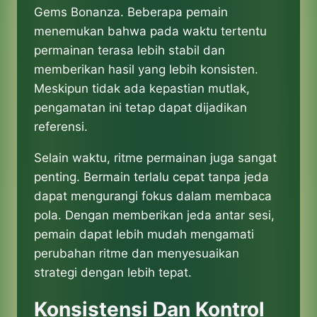
Gems Bonanza. Beberapa pemain
menemukan bahwa pada waktu tertentu
permainan terasa lebih stabil dan
memberikan hasil yang lebih konsisten.
Meskipun tidak ada kepastian mutlak,
pengamatan ini tetap dapat dijadikan
referensi.
Selain waktu, ritme permainan juga sangat
penting. Bermain terlalu cepat tanpa jeda
dapat mengurangi fokus dalam membaca
pola. Dengan memberikan jeda antar sesi,
pemain dapat lebih mudah mengamati
perubahan ritme dan menyesuaikan
strategi dengan lebih tepat.
Konsistensi Dan Kontrol