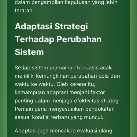
dalam pengambilan keputusan yang lebih
terarah.
Adaptasi Strategi
Terhadap Perubahan
Sistem
Setiap sistem permainan berbasis acak
memiliki kemungkinan perubahan pola dari
waktu ke waktu. Oleh karena itu,
kemampuan adaptasi menjadi faktor
penting dalam menjaga efektivitas strategi.
Pemain perlu menyesuaikan pendekatan
sesuai kondisi terbaru yang muncul.
Adaptasi juga mencakup evaluasi ulang