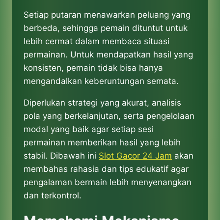
Setiap putaran menawarkan peluang yang
berbeda, sehingga pemain dituntut untuk
lebih cermat dalam membaca situasi
permainan. Untuk mendapatkan hasil yang
konsisten, pemain tidak bisa hanya
mengandalkan keberuntungan semata.
Diperlukan strategi yang akurat, analisis
pola yang berkelanjutan, serta pengelolaan
modal yang baik agar setiap sesi
permainan memberikan hasil yang lebih
stabil. Dibawah ini
Slot Gacor 24 Jam
akan
membahas rahasia dan tips edukatif agar
pengalaman bermain lebih menyenangkan
dan terkontrol.