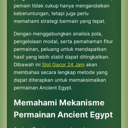
pemain tidak cukup hanya mengandalkan
keberuntungan, tetapi juga perlu
memahami strategi bermain yang tepat.
Dengan menggabungkan analisis pola,
pengelolaan modal, serta pemahaman fitur
permainan, peluang untuk mendapatkan
hasil yang lebih stabil dapat ditingkatkan.
Dibawah ini
Slot Gacor 24 Jam
akan
membahas secara lengkap metode yang
dapat diterapkan untuk memaksimalkan
permainan Ancient Egypt.
Memahami Mekanisme
Permainan Ancient Egypt