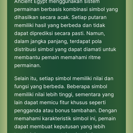
Ancient Egypt menggunakan sistem
permainan berbasis kombinasi simbol yang
dihasilkan secara acak. Setiap putaran
memiliki hasil yang berbeda dan tidak
dapat diprediksi secara pasti. Namun,
dalam jangka panjang, terdapat pola
distribusi simbol yang dapat diamati untuk
membantu pemain memahami ritme
permainan.
Selain itu, setiap simbol memiliki nilai dan
fungsi yang berbeda. Beberapa simbol
memiliki nilai lebih tinggi, sementara yang
lain dapat memicu fitur khusus seperti
pengganda atau bonus tambahan. Dengan
memahami karakteristik simbol ini, pemain
dapat membuat keputusan yang lebih