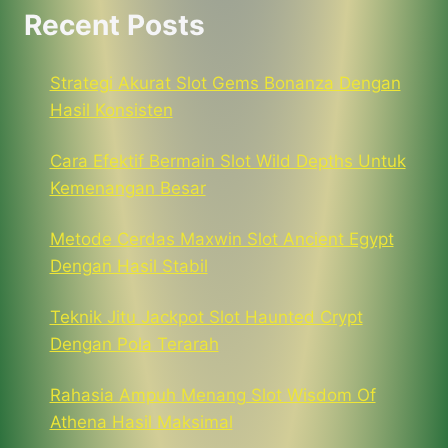
Recent Posts
Strategi Akurat Slot Gems Bonanza Dengan
Hasil Konsisten
Cara Efektif Bermain Slot Wild Depths Untuk
Kemenangan Besar
Metode Cerdas Maxwin Slot Ancient Egypt
Dengan Hasil Stabil
Teknik Jitu Jackpot Slot Haunted Crypt
Dengan Pola Terarah
Rahasia Ampuh Menang Slot Wisdom Of
Athena Hasil Maksimal