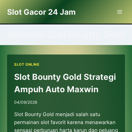
Skip
Slot Gacor 24 Jam
to
content
Bermain Slot Bounty Gold
SLOT ONLINE
Slot Bounty Gold Strategi
Ampuh Auto Maxwin
04/09/2026
Slot Bounty Gold menjadi salah satu
permainan slot favorit karena menawarkan
sensasi perburuan harta karun dan peluang