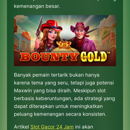
kemenangan besar.
Banyak pemain tertarik bukan hanya
karena tema yang seru, tetapi juga potensi
Maxwin yang bisa diraih. Meskipun slot
berbasis keberuntungan, ada strategi yang
dapat diterapkan untuk meningkatkan
peluang kemenangan secara konsisten.
Artikel
Slot Gacor 24 Jam
ini akan