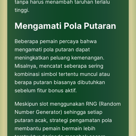
tanpa harus menambah taruhan terlalu
tinggi.
Mengamati Pola Putaran
Beberapa pemain percaya bahwa
mengamati pola putaran dapat
meningkatkan peluang kemenangan.
Misalnya, mencatat seberapa sering
kombinasi simbol tertentu muncul atau
berapa putaran biasanya dibutuhkan
sebelum fitur bonus aktif.
Meskipun slot menggunakan RNG (Random
Number Generator) sehingga setiap
putaran acak, strategi pengamatan pola
membantu pemain bermain lebih