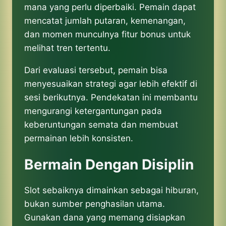
mana yang perlu diperbaiki. Pemain dapat
mencatat jumlah putaran, kemenangan,
dan momen munculnya fitur bonus untuk
melihat tren tertentu.
Dari evaluasi tersebut, pemain bisa
menyesuaikan strategi agar lebih efektif di
sesi berikutnya. Pendekatan ini membantu
mengurangi ketergantungan pada
keberuntungan semata dan membuat
permainan lebih konsisten.
Bermain Dengan Disiplin
Slot sebaiknya dimainkan sebagai hiburan,
bukan sumber penghasilan utama.
Gunakan dana yang memang disiapkan