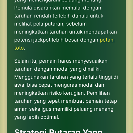
Pemula disarankan memulai dengan
taruhan rendah terlebih dahulu untuk
melihat pola putaran, sebelum
meningkatkan taruhan untuk mendapatkan
potensi jackpot lebih besar dengan
petani
toto
.
Selain itu, pemain harus menyesuaikan
taruhan dengan modal yang dimiliki.
Menggunakan taruhan yang terlalu tinggi di
awal bisa cepat menguras modal dan
meningkatkan risiko kerugian. Pemilihan
taruhan yang tepat membuat pemain tetap
aman sekaligus memiliki peluang menang
yang lebih optimal.
Strategi Putaran Yang