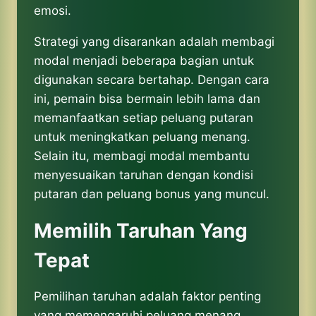
emosi.
Strategi yang disarankan adalah membagi
modal menjadi beberapa bagian untuk
digunakan secara bertahap. Dengan cara
ini, pemain bisa bermain lebih lama dan
memanfaatkan setiap peluang putaran
untuk meningkatkan peluang menang.
Selain itu, membagi modal membantu
menyesuaikan taruhan dengan kondisi
putaran dan peluang bonus yang muncul.
Memilih Taruhan Yang
Tepat
Pemilihan taruhan adalah faktor penting
yang memengaruhi peluang menang.