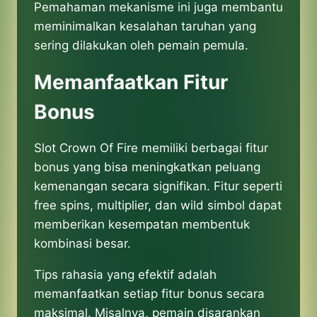
Pemahaman mekanisme ini juga membantu
meminimalkan kesalahan taruhan yang
sering dilakukan oleh pemain pemula.
Memanfaatkan Fitur
Bonus
Slot Crown Of Fire memiliki berbagai fitur
bonus yang bisa meningkatkan peluang
kemenangan secara signifikan. Fitur seperti
free spins, multiplier, dan wild simbol dapat
memberikan kesempatan membentuk
kombinasi besar.
Tips rahasia yang efektif adalah
memanfaatkan setiap fitur bonus secara
maksimal. Misalnya, pemain disarankan