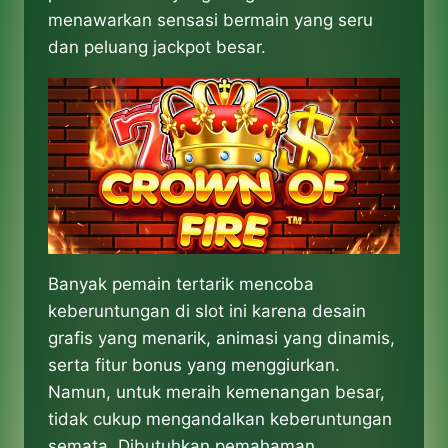
menawarkan sensasi bermain yang seru
dan peluang jackpot besar.
Banyak pemain tertarik mencoba
keberuntungan di slot ini karena desain
grafis yang menarik, animasi yang dinamis,
serta fitur bonus yang menggiurkan.
Namun, untuk meraih kemenangan besar,
tidak cukup mengandalkan keberuntungan
semata. Dibutuhkan pemahaman