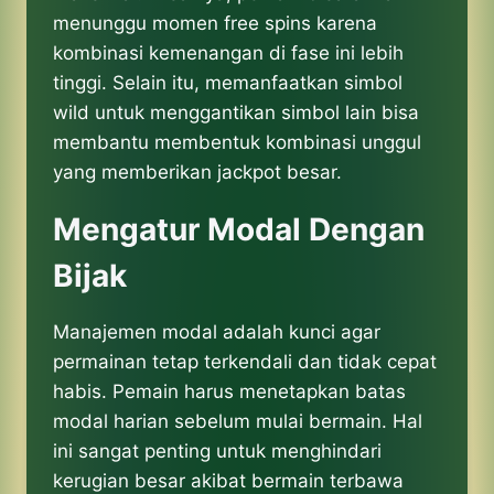
menunggu momen free spins karena
kombinasi kemenangan di fase ini lebih
tinggi. Selain itu, memanfaatkan simbol
wild untuk menggantikan simbol lain bisa
membantu membentuk kombinasi unggul
yang memberikan jackpot besar.
Mengatur Modal Dengan
Bijak
Manajemen modal adalah kunci agar
permainan tetap terkendali dan tidak cepat
habis. Pemain harus menetapkan batas
modal harian sebelum mulai bermain. Hal
ini sangat penting untuk menghindari
kerugian besar akibat bermain terbawa