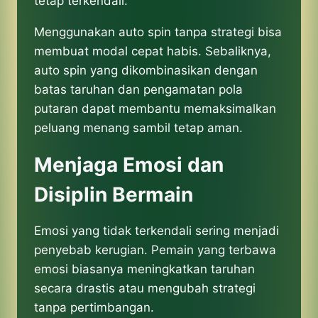
tetap terkendali.
Menggunakan auto spin tanpa strategi bisa
membuat modal cepat habis. Sebaliknya,
auto spin yang dikombinasikan dengan
batas taruhan dan pengamatan pola
putaran dapat membantu memaksimalkan
peluang menang sambil tetap aman.
Menjaga Emosi dan
Disiplin Bermain
Emosi yang tidak terkendali sering menjadi
penyebab kerugian. Pemain yang terbawa
emosi biasanya meningkatkan taruhan
secara drastis atau mengubah strategi
tanpa pertimbangan.