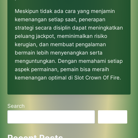
Meskipun tidak ada cara yang menjamin
kemenangan setiap saat, penerapan
strategi secara disiplin dapat meningkatkan
peluang jackpot, meminimalkan risiko
kerugian, dan membuat pengalaman
bermain lebih menyenangkan serta
menguntungkan. Dengan memahami setiap
aspek permainan, pemain bisa meraih
kemenangan optimal di Slot Crown Of Fire.
Search
Search
Recent Posts