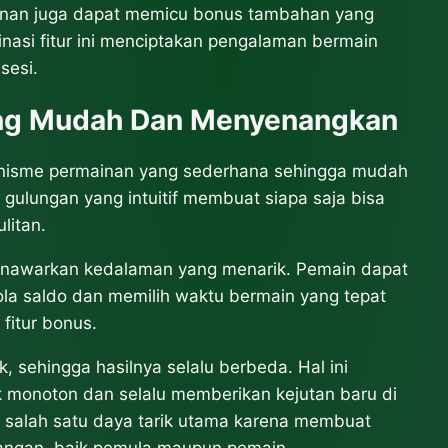
ainan juga dapat memicu bonus tambahan yang
asi fitur ini menciptakan pengalaman bermain
sesi.
ng Mudah Dan Menyenangkan
anisme permainan yang sederhana sehingga mudah
 gulungan yang intuitif membuat siapa saja bisa
litan.
enawarkan kedalaman yang menarik. Pemain dapat
ola saldo dan memilih waktu bermain yang tepat
itur bonus.
, sehingga hasilnya selalu berbeda. Hal ini
 monoton dan selalu memberikan kejutan baru di
di salah satu daya tarik utama karena membuat
langan, baik pemula maupun pemain