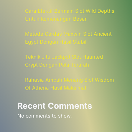
Cara Efektif Bermain Slot Wild Depths
Untuk Kemenangan Besar
Metode Cerdas Maxwin Slot Ancient
Egypt Dengan Hasil Stabil
Teknik Jitu Jackpot Slot Haunted
Crypt Dengan Pola Terarah
Rahasia Ampuh Menang Slot Wisdom
Of Athena Hasil Maksimal
Recent Comments
No comments to show.