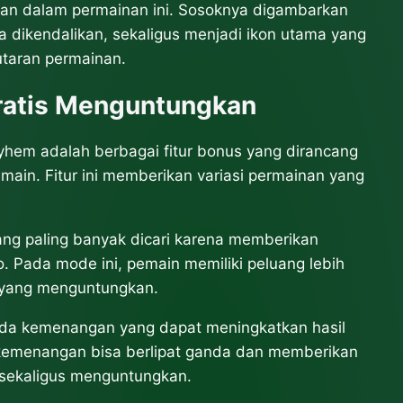
tian dalam permainan ini. Sosoknya digambarkan
a dikendalikan, sekaligus menjadi ikon utama yang
taran permainan.
Gratis Menguntungkan
yhem adalah berbagai fitur bonus yang dirancang
in. Fitur ini memberikan variasi permainan yang
 yang paling banyak dicari karena memberikan
 Pada mode ini, pemain memiliki peluang lebih
 yang menguntungkan.
ganda kemenangan yang dapat meningkatkan hasil
tiap kemenangan bisa berlipat ganda dan memberikan
sekaligus menguntungkan.