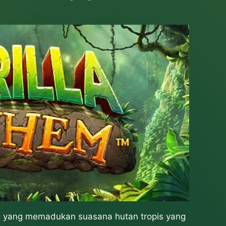
 yang memadukan suasana hutan tropis yang