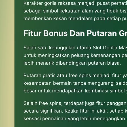
Karakter gorila raksasa menjadi pusat perha
sebagai simbol kekuatan alam yang tidak bis
memberikan kesan mendalam pada setiap pu
Fitur Bonus Dan Putaran 
Salah satu keunggulan utama Slot Gorilla Ma
untuk meningkatkan peluang kemenangan pema
lebih menarik dibandingkan putaran biasa.
Putaran gratis atau free spins menjadi fitur
kesempatan bermain tanpa mengurangi saldo.
besar untuk mendapatkan kombinasi simbol
Selain free spins, terdapat juga fitur peng
secara signifikan. Ketika fitur ini aktif, se
sensasi permainan yang lebih menegangkan 