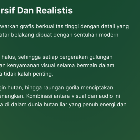
sif Dan Realistis
warkan grafis berkualitas tinggi dengan detail yang
n latar belakang dibuat dengan sentuhan modern
 halus, sehingga setiap pergerakan gulungan
tkan kenyamanan visual selama bermain dalam
 tidak kalah penting.
gin hutan, hingga raungan gorila menciptakan
angkan. Kombinasi antara visual dan audio ini
di dalam dunia hutan liar yang penuh energi dan