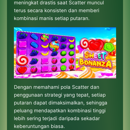
meningkat drastis saat Scatter muncul
terus secara konsisten dan memberi
kombinasi manis setiap putaran.
Dengan memahami pola Scatter dan
penggunaan strategi yang tepat, setiap
putaran dapat dimaksimalkan, sehingga
peluang mendapatkan kombinasi tinggi
lebih sering terjadi daripada sekadar
keberuntungan biasa.