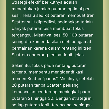
Strategi efektif berikutnya adalah
menentukan jumlah putaran optimal per
sesi. Terlalu sedikit putaran membuat tren
Scatter sulit diprediksi, sedangkan terlalu
banyak putaran bisa membuat fokus
terganggu. Misalnya, sesi 50-100 putaran
sering direkomendasikan oleh pengamat
permainan karena dalam rentang ini tren
Scatter cenderung terlihat lebih jelas.
Selain itu, fokus pada rentang putaran
tertentu membantu mengidentifikasi
momen Scatter “panas”. Misalnya, setelah
20 putaran tanpa Scatter, peluang
kemunculan cenderung meningkat pada
putaran 21 hingga 30. Dengan strategi ini,
setiap putaran lebih terencana, sehingga