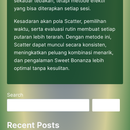
sekadar tebakan, tetapi metode efektif
yang bisa diterapkan setiap sesi.
Kesadaran akan pola Scatter, pemilihan
waktu, serta evaluasi rutin membuat setiap
putaran lebih terarah. Dengan metode ini,
Scatter dapat muncul secara konsisten,
meningkatkan peluang kombinasi menarik,
dan pengalaman Sweet Bonanza lebih
optimal tanpa kesulitan.
Search
Search
Recent Posts