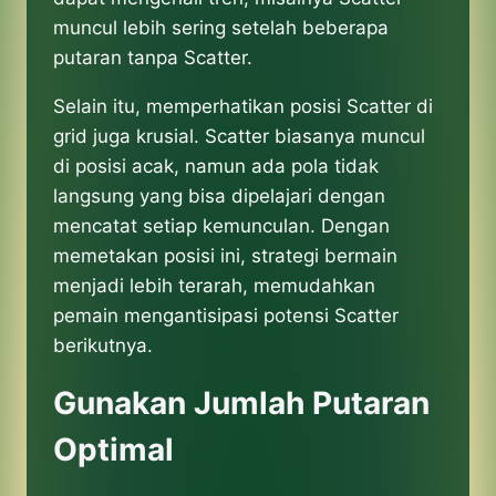
muncul lebih sering setelah beberapa
putaran tanpa Scatter.
Selain itu, memperhatikan posisi Scatter di
grid juga krusial. Scatter biasanya muncul
di posisi acak, namun ada pola tidak
langsung yang bisa dipelajari dengan
mencatat setiap kemunculan. Dengan
memetakan posisi ini, strategi bermain
menjadi lebih terarah, memudahkan
pemain mengantisipasi potensi Scatter
berikutnya.
Gunakan Jumlah Putaran
Optimal