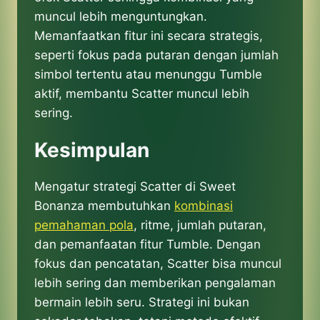
muncul lebih menguntungkan.
Memanfaatkan fitur ini secara strategis,
seperti fokus pada putaran dengan jumlah
simbol tertentu atau menunggu Tumble
aktif, membantu Scatter muncul lebih
sering.
Kesimpulan
Mengatur strategi Scatter di Sweet
Bonanza membutuhkan
kombinasi
pemahaman pola
, ritme, jumlah putaran,
dan pemanfaatan fitur Tumble. Dengan
fokus dan pencatatan, Scatter bisa muncul
lebih sering dan memberikan pengalaman
bermain lebih seru. Strategi ini bukan