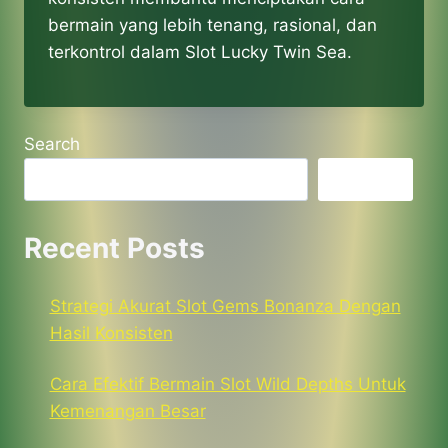
bermain yang lebih tenang, rasional, dan
terkontrol dalam Slot Lucky Twin Sea.
Search
Search
Recent Posts
Strategi Akurat Slot Gems Bonanza Dengan
Hasil Konsisten
Cara Efektif Bermain Slot Wild Depths Untuk
Kemenangan Besar