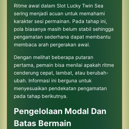
Ritme awal dalam Slot Lucky Twin Sea
sering menjadi acuan untuk memahami
karakter sesi permainan. Pada tahap ini,
pola biasanya masih belum stabil sehingga
pengamatan sederhana dapat membantu
membaca arah pergerakan awal.
Dengan melihat beberapa putaran
pertama, pemain bisa menilai apakah ritme
cenderung cepat, lambat, atau berubah-
ubah. Informasi ini berguna untuk
menyesuaikan pendekatan pengamatan
pada tahap berikutnya.
Pengelolaan Modal Dan
Batas Bermain