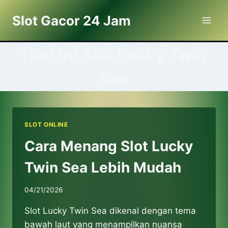
Skip
Slot Gacor 24 Jam
to
content
Hari Ini Slot Lucky Twin
Sea
SLOT ONLINE
Cara Menang Slot Lucky
Twin Sea Lebih Mudah
04/21/2026
Slot Lucky Twin Sea dikenal dengan tema
bawah laut yang menampilkan nuansa