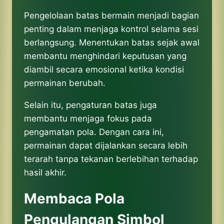
Pengelolaan batas bermain menjadi bagian
penting dalam menjaga kontrol selama sesi
berlangsung. Menentukan batas sejak awal
membantu menghindari keputusan yang
diambil secara emosional ketika kondisi
permainan berubah.
Selain itu, pengaturan batas juga
membantu menjaga fokus pada
pengamatan pola. Dengan cara ini,
permainan dapat dijalankan secara lebih
terarah tanpa tekanan berlebihan terhadap
hasil akhir.
Membaca Pola
Pengulangan Simbol