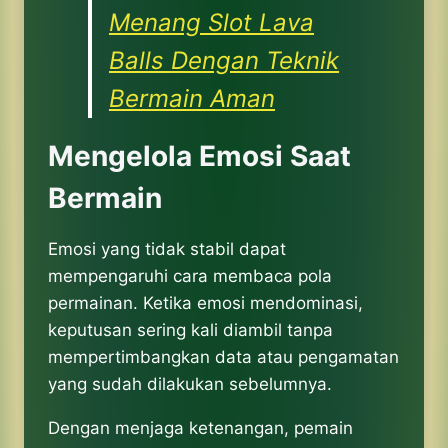
Menang Slot Lava
Balls Dengan Teknik
Bermain Aman
Mengelola Emosi Saat
Bermain
Emosi yang tidak stabil dapat
mempengaruhi cara membaca pola
permainan. Ketika emosi mendominasi,
keputusan sering kali diambil tanpa
mempertimbangkan data atau pengamatan
yang sudah dilakukan sebelumnya.
Dengan menjaga ketenangan, pemain