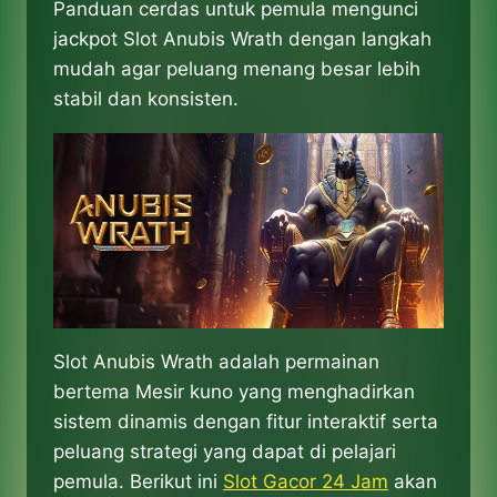
Panduan cerdas untuk pemula mengunci
jackpot Slot Anubis Wrath dengan langkah
mudah agar peluang menang besar lebih
stabil dan konsisten.
Slot Anubis Wrath adalah permainan
bertema Mesir kuno yang menghadirkan
sistem dinamis dengan fitur interaktif serta
peluang strategi yang dapat di pelajari
pemula. Berikut ini
Slot Gacor 24 Jam
akan