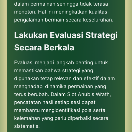
dalam permainan sehingga tidak terasa
monoton. Hal ini meningkatkan kualitas
pengalaman bermain secara keseluruhan.
Lakukan Evaluasi Strategi
Secara Berkala
Evaluasi menjadi langkah penting untuk
memastikan bahwa strategi yang
digunakan tetap relevan dan efektif dalam
menghadapi dinamika permainan yang
terus berubah. Dalam Slot Anubis Wrath,
pencatatan hasil setiap sesi dapat
membantu mengidentifikasi pola serta
kelemahan yang perlu diperbaiki secara
sistematis.