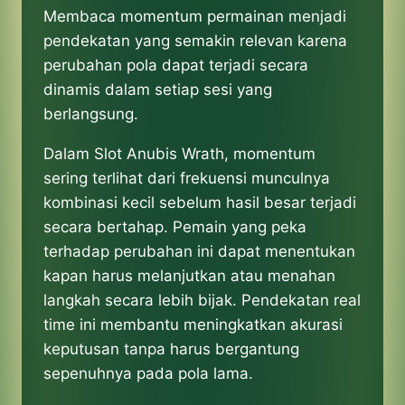
Membaca momentum permainan menjadi
pendekatan yang semakin relevan karena
perubahan pola dapat terjadi secara
dinamis dalam setiap sesi yang
berlangsung.
Dalam Slot Anubis Wrath, momentum
sering terlihat dari frekuensi munculnya
kombinasi kecil sebelum hasil besar terjadi
secara bertahap. Pemain yang peka
terhadap perubahan ini dapat menentukan
kapan harus melanjutkan atau menahan
langkah secara lebih bijak. Pendekatan real
time ini membantu meningkatkan akurasi
keputusan tanpa harus bergantung
sepenuhnya pada pola lama.