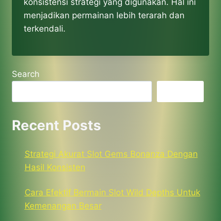
konsistensi strategi yang digunakan. Hal ini
menjadikan permainan lebih terarah dan
terkendali.
Search
Search
Recent Posts
Strategi Akurat Slot Gems Bonanza Dengan
Hasil Konsisten
Cara Efektif Bermain Slot Wild Depths Untuk
Kemenangan Besar