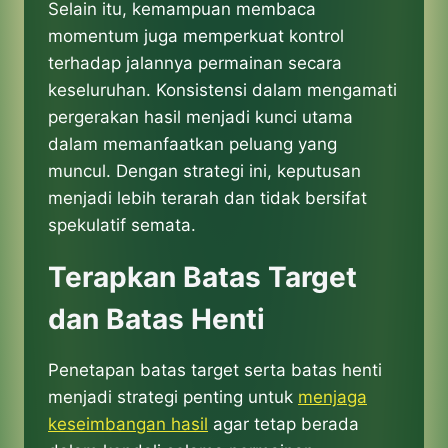
Selain itu, kemampuan membaca
momentum juga memperkuat kontrol
terhadap jalannya permainan secara
keseluruhan. Konsistensi dalam mengamati
pergerakan hasil menjadi kunci utama
dalam memanfaatkan peluang yang
muncul. Dengan strategi ini, keputusan
menjadi lebih terarah dan tidak bersifat
spekulatif semata.
Terapkan Batas Target
dan Batas Henti
Penetapan batas target serta batas henti
menjadi strategi penting untuk
menjaga
keseimbangan hasil
agar tetap berada