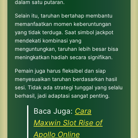
dalam satu putaran.
Selain itu, taruhan bertahap membantu
memanfaatkan momen keberuntungan
yang tidak terduga. Saat simbol jackpot
mendekati kombinasi yang
menguntungkan, taruhan lebih besar bisa
meningkatkan hadiah secara signifikan.
Pemain juga harus fleksibel dan siap
menyesuaikan taruhan berdasarkan hasil
sesi. Tidak ada strategi tunggal yang selalu
berhasil, jadi adaptasi sangat penting.
Baca Juga:
Cara
Maxwin Slot Rise of
Apollo Online