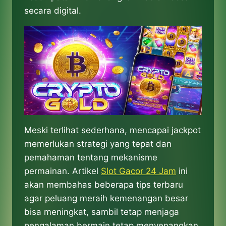
secara digital.
Meski terlihat sederhana, mencapai jackpot
memerlukan strategi yang tepat dan
pemahaman tentang mekanisme
permainan. Artikel
Slot Gacor 24 Jam
ini
akan membahas beberapa tips terbaru
agar peluang meraih kemenangan besar
bisa meningkat, sambil tetap menjaga
pengalaman bermain tetap menyenangkan.