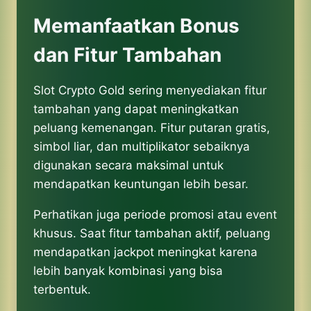
Memanfaatkan Bonus
dan Fitur Tambahan
Slot Crypto Gold sering menyediakan fitur
tambahan yang dapat meningkatkan
peluang kemenangan. Fitur putaran gratis,
simbol liar, dan multiplikator sebaiknya
digunakan secara maksimal untuk
mendapatkan keuntungan lebih besar.
Perhatikan juga periode promosi atau event
khusus. Saat fitur tambahan aktif, peluang
mendapatkan jackpot meningkat karena
lebih banyak kombinasi yang bisa
terbentuk.