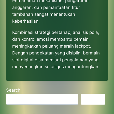
Pemahaman mekanisme, pengaturan
anggaran, dan pemanfaatan fitur
tambahan sangat menentukan
keberhasilan.
Kombinasi strategi bertahap, analisis pola,
dan kontrol emosi membantu pemain
meningkatkan peluang meraih jackpot.
Dengan pendekatan yang disiplin, bermain
slot digital bisa menjadi pengalaman yang
menyenangkan sekaligus menguntungkan.
Search
Search