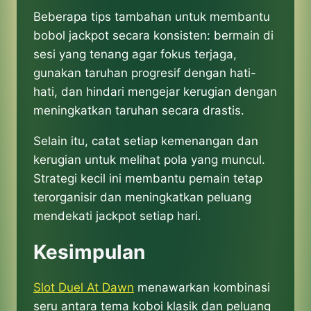
Beberapa tips tambahan untuk membantu
bobol jackpot secara konsisten: bermain di
sesi yang tenang agar fokus terjaga,
gunakan taruhan progresif dengan hati-
hati, dan hindari mengejar kerugian dengan
meningkatkan taruhan secara drastis.
Selain itu, catat setiap kemenangan dan
kerugian untuk melihat pola yang muncul.
Strategi kecil ini membantu pemain tetap
terorganisir dan meningkatkan peluang
mendekati jackpot setiap hari.
Kesimpulan
Slot Duel At Dawn
menawarkan kombinasi
seru antara tema koboi klasik dan peluang