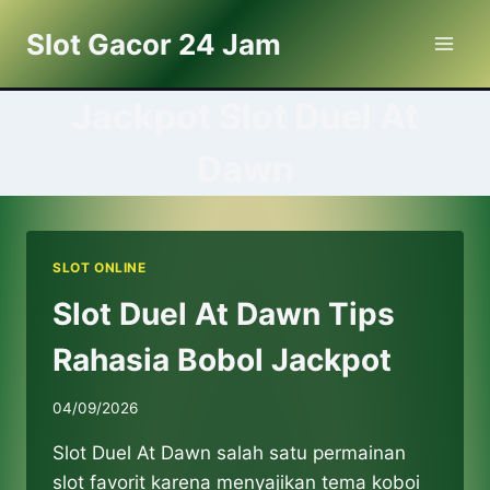
Skip
Slot Gacor 24 Jam
to
content
Jackpot Slot Duel At
Dawn
SLOT ONLINE
Slot Duel At Dawn Tips
Rahasia Bobol Jackpot
04/09/2026
Slot Duel At Dawn salah satu permainan
slot favorit karena menyajikan tema koboi