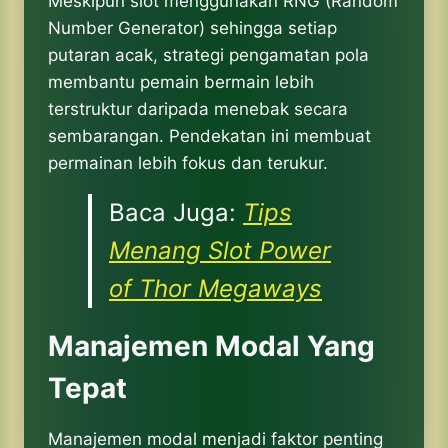
Meskipun slot menggunakan RNG (Random
Number Generator) sehingga setiap
putaran acak, strategi pengamatan pola
membantu pemain bermain lebih
terstruktur daripada menebak secara
sembarangan. Pendekatan ini membuat
permainan lebih fokus dan terukur.
Baca Juga:
Tips
Menang Slot Power
of Thor Megaways
Manajemen Modal Yang
Tepat
Manajemen modal menjadi faktor penting