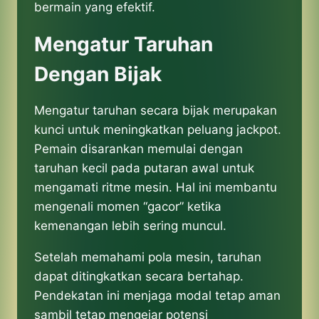
bermain yang efektif.
Mengatur Taruhan
Dengan Bijak
Mengatur taruhan secara bijak merupakan
kunci untuk meningkatkan peluang jackpot.
Pemain disarankan memulai dengan
taruhan kecil pada putaran awal untuk
mengamati ritme mesin. Hal ini membantu
mengenali momen “gacor” ketika
kemenangan lebih sering muncul.
Setelah memahami pola mesin, taruhan
dapat ditingkatkan secara bertahap.
Pendekatan ini menjaga modal tetap aman
sambil tetap mengejar potensi