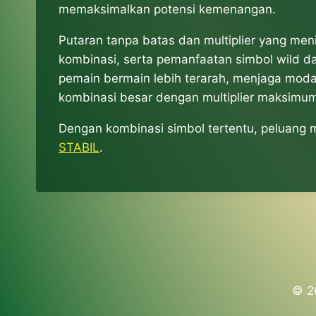
memaksimalkan potensi kemenangan.
Putaran tanpa batas dan multiplier yang meni
kombinasi, serta pemanfaatan simbol wild da
pemain bermain lebih terarah, menjaga mod
kombinasi besar dengan multiplier maksimu
Dengan kombinasi simbol tertentu, peluang m
STABIL
.
© 2