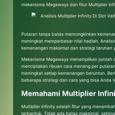
mekanisme Megaways dan fitur Multiplier Infin
Putaran tanpa batas memungkinkan kemenang
meningkat memperbesar nilai hadiah. Analisis
kemenangan maksimal dan strategi taruhan ya
Mekanisme Megaways menampilkan jumlah si
menciptakan ribuan cara menang per putaran.
meningkat setiap kemenangan beruntun. Beri
beberapa strategi dan cara yang bisa Anda t
Memahami Multiplier Infin
Multiplier Infinity adalah fitur yang menamb
terbentuk. Tidak ada batas maksimal, sehin