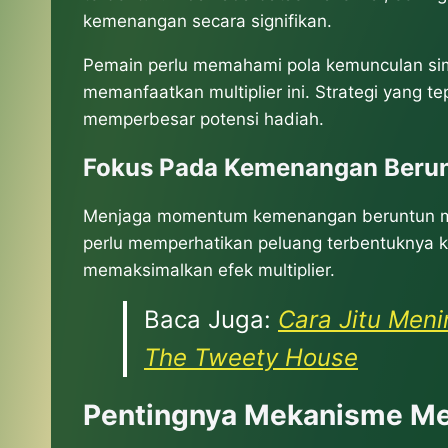
kemenangan secara signifikan.
Pemain perlu memahami pola kemunculan si
memanfaatkan multiplier ini. Strategi yang t
memperbesar potensi hadiah.
Fokus Pada Kemenangan Beru
Menjaga momentum kemenangan beruntun mem
perlu memperhatikan peluang terbentuknya k
memaksimalkan efek multiplier.
Baca Juga:
Cara Jitu Men
The Tweety House
Pentingnya Mekanisme M