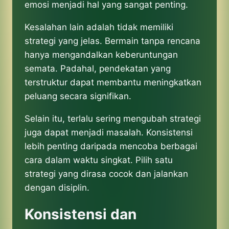
emosi menjadi hal yang sangat penting.
Kesalahan lain adalah tidak memiliki
strategi yang jelas. Bermain tanpa rencana
hanya mengandalkan keberuntungan
semata. Padahal, pendekatan yang
terstruktur dapat membantu meningkatkan
peluang secara signifikan.
Selain itu, terlalu sering mengubah strategi
juga dapat menjadi masalah. Konsistensi
lebih penting daripada mencoba berbagai
cara dalam waktu singkat. Pilih satu
strategi yang dirasa cocok dan jalankan
dengan disiplin.
Konsistensi dan