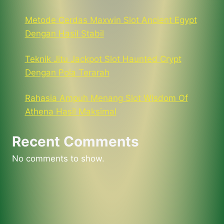
Metode Cerdas Maxwin Slot Ancient Egypt
Dengan Hasil Stabil
Teknik Jitu Jackpot Slot Haunted Crypt
Dengan Pola Terarah
Rahasia Ampuh Menang Slot Wisdom Of
Athena Hasil Maksimal
Recent Comments
No comments to show.