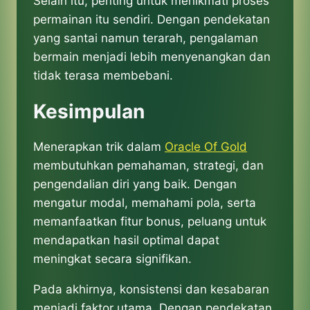
Selain itu, penting untuk menikmati proses
permainan itu sendiri. Dengan pendekatan
yang santai namun terarah, pengalaman
bermain menjadi lebih menyenangkan dan
tidak terasa membebani.
Kesimpulan
Menerapkan trik dalam
Oracle Of Gold
membutuhkan pemahaman, strategi, dan
pengendalian diri yang baik. Dengan
mengatur modal, memahami pola, serta
memanfaatkan fitur bonus, peluang untuk
mendapatkan hasil optimal dapat
meningkat secara signifikan.
Pada akhirnya, konsistensi dan kesabaran
menjadi faktor utama. Dengan pendekatan