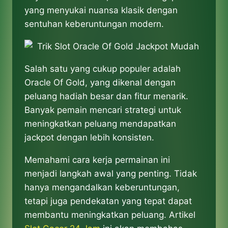
yang menyukai nuansa klasik dengan
sentuhan keberuntungan modern.
Salah satu yang cukup populer adalah
Oracle Of Gold, yang dikenal dengan
peluang hadiah besar dan fitur menarik.
Banyak pemain mencari strategi untuk
meningkatkan peluang mendapatkan
jackpot dengan lebih konsisten.
Memahami cara kerja permainan ini
menjadi langkah awal yang penting. Tidak
hanya mengandalkan keberuntungan,
tetapi juga pendekatan yang tepat dapat
membantu meningkatkan peluang. Artikel