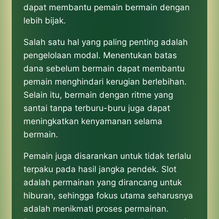
dapat membantu pemain bermain dengan
lebih bijak.
Salah satu hal yang paling penting adalah
pengelolaan modal. Menentukan batas
dana sebelum bermain dapat membantu
pemain menghindari kerugian berlebihan.
Selain itu, bermain dengan ritme yang
santai tanpa terburu-buru juga dapat
meningkatkan kenyamanan selama
bermain.
Pemain juga disarankan untuk tidak terlalu
terpaku pada hasil jangka pendek. Slot
adalah permainan yang dirancang untuk
hiburan, sehingga fokus utama seharusnya
adalah menikmati proses permainan.