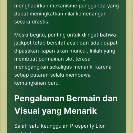
menghadirkan mekanisme pengganda yang
dapat meningkatkan nilai kemenangan
secara drastis.
Meski begitu, penting untuk diingat bahwa
jackpot tetap bersifat acak dan tidak dapat
dipastikan kapan akan muncul. Inilah yang
membuat permainan slot terasa
menegangkan sekaligus menarik, karena
setiap putaran selalu membawa
kemungkinan baru.
Pengalaman Bermain dan
Visual yang Menarik
Salah satu keunggulan Prosperity Lion