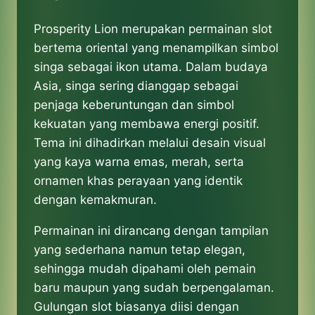
Prosperity Lion merupakan permainan slot
bertema oriental yang menampilkan simbol
singa sebagai ikon utama. Dalam budaya
Asia, singa sering dianggap sebagai
penjaga keberuntungan dan simbol
kekuatan yang membawa energi positif.
Tema ini dihadirkan melalui desain visual
yang kaya warna emas, merah, serta
ornamen khas perayaan yang identik
dengan kemakmuran.
Permainan ini dirancang dengan tampilan
yang sederhana namun tetap elegan,
sehingga mudah dipahami oleh pemain
baru maupun yang sudah berpengalaman.
Gulungan slot biasanya diisi dengan