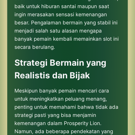
baik untuk hiburan santai maupun saat
ingin merasakan sensasi kemenangan
besar. Pengalaman bermain yang stabil ini
menjadi salah satu alasan mengapa
banyak pemain kembali memainkan slot ini
secara berulang.
Strategi Bermain yang
Realistis dan Bijak
Meskipun banyak pemain mencari cara
untuk meningkatkan peluang menang,
penting untuk memahami bahwa tidak ada
strategi pasti yang bisa menjamin
kemenangan dalam Prosperity Lion.
Namun, ada beberapa pendekatan yang