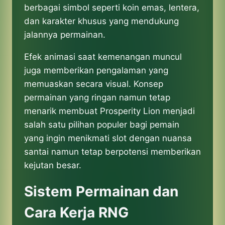
berbagai simbol seperti koin emas, lentera,
dan karakter khusus yang mendukung
jalannya permainan.
Efek animasi saat kemenangan muncul
juga memberikan pengalaman yang
memuaskan secara visual. Konsep
permainan yang ringan namun tetap
menarik membuat Prosperity Lion menjadi
salah satu pilihan populer bagi pemain
yang ingin menikmati slot dengan nuansa
santai namun tetap berpotensi memberikan
kejutan besar.
Sistem Permainan dan
Cara Kerja RNG