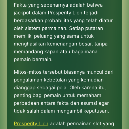
Fakta yang sebenarnya adalah bahwa
jackpot dalam Prosperity Lion terjadi
berdasarkan probabilitas yang telah diatur
oleh sistem permainan. Setiap putaran
memiliki peluang yang sama untuk
menghasilkan kemenangan besar, tanpa
memandang kapan atau bagaimana
pemain bermain.
Mitos-mitos tersebut biasanya muncul dari
pengalaman kebetulan yang kemudian
dianggap sebagai pola. Oleh karena itu,
penting bagi pemain untuk memahami
perbedaan antara fakta dan asumsi agar
tidak salah dalam mengambil keputusan.
Prosperity Lion
adalah permainan slot yang