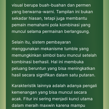
visual berupa buah-buahan dan permen
yang berwarna-warni. Tampilan ini bukan
sekadar hiasan, tetapi juga membantu
pemain memahami pola kombinasi yang
muncul selama permainan berlangsung.
Selain itu, sistem pembayaran
menggunakan mekanisme tumble yang
memungkinkan simbol baru muncul setelah
kombinasi berhasil. Hal ini membuka
peluang beruntun yang bisa meningkatkan
hasil secara signifikan dalam satu putaran.
Karakteristik lainnya adalah adanya pengali
kemenangan yang bisa muncul secara
acak. Fitur ini sering menjadi kunci utama
dalam meraih maxwin karena mampu