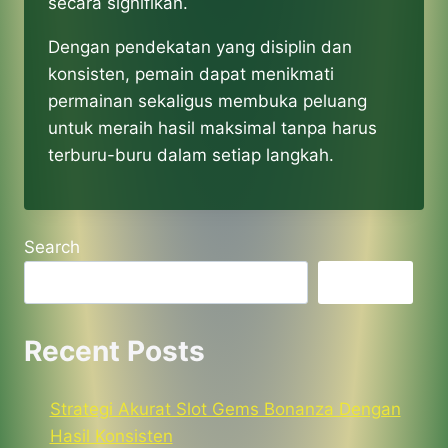
secara signifikan.
Dengan pendekatan yang disiplin dan
konsisten, pemain dapat menikmati
permainan sekaligus membuka peluang
untuk meraih hasil maksimal tanpa harus
terburu-buru dalam setiap langkah.
Search
Search
Recent Posts
Strategi Akurat Slot Gems Bonanza Dengan
Hasil Konsisten