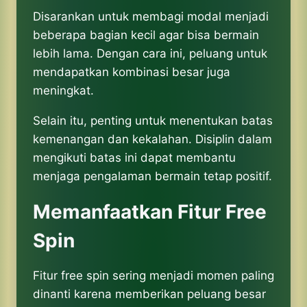
Disarankan untuk membagi modal menjadi
beberapa bagian kecil agar bisa bermain
lebih lama. Dengan cara ini, peluang untuk
mendapatkan kombinasi besar juga
meningkat.
Selain itu, penting untuk menentukan batas
kemenangan dan kekalahan. Disiplin dalam
mengikuti batas ini dapat membantu
menjaga pengalaman bermain tetap positif.
Memanfaatkan Fitur Free
Spin
Fitur free spin sering menjadi momen paling
dinanti karena memberikan peluang besar