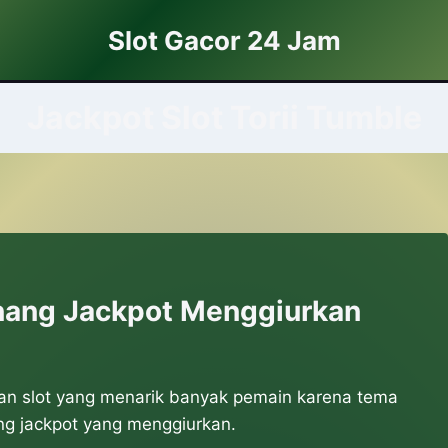
Slot Gacor 24 Jam
Jackpot Slot Torii Tumble
enang Jackpot Menggiurkan
nan slot yang menarik banyak pemain karena tema
ng jackpot yang menggiurkan.