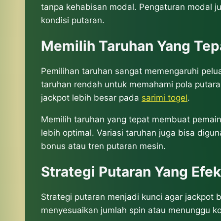
tanpa kehabisan modal. Pengaturan modal 
kondisi putaran.
Memilih Taruhan Yang Tep
Pemilihan taruhan sangat memengaruhi pelu
taruhan rendah untuk memahami pola putara
jackpot lebih besar
pada
sarimi togel
.
Memilih taruhan yang tepat membuat pemain
lebih optimal. Variasi taruhan juga bisa di
bonus atau tren putaran mesin.
Strategi Putaran Yang Efek
Strategi putaran menjadi kunci agar jackpot 
menyesuaikan jumlah spin atau menunggu ko