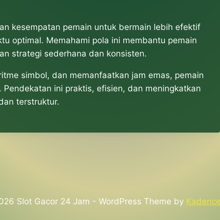
n kesempatan pemain untuk bermain lebih efektif
ktu optimal. Memahami pola ini membantu pemain
an strategi sederhana dan konsisten.
ritme simbol, dan memanfaatkan jam emas, pemain
Pendekatan ini praktis, efisien, dan meningkatkan
n terstruktur.
026 Slot Gacor 24 Jam - WordPress Theme by
Kadenc