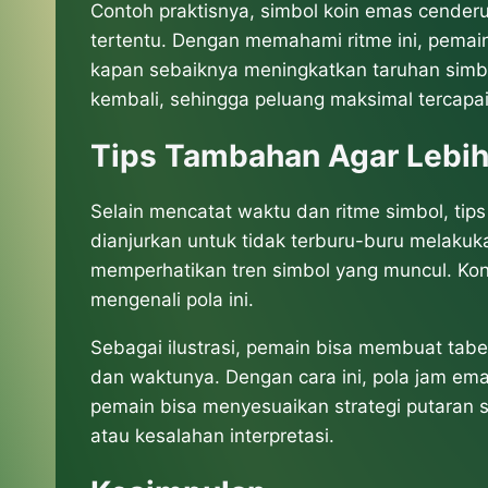
Contoh praktisnya, simbol koin emas cenderu
tertentu. Dengan memahami ritme ini, pemain
kapan sebaiknya meningkatkan taruhan sim
kembali, sehingga peluang maksimal tercapai
Tips Tambahan Agar Lebih 
Selain mencatat waktu dan ritme simbol, tip
dianjurkan untuk tidak terburu-buru melakuka
memperhatikan tren simbol yang muncul. Kon
mengenali pola ini.
Sebagai ilustrasi, pemain bisa membuat tab
dan waktunya. Dengan cara ini, pola jam emas 
pemain bisa menyesuaikan strategi putaran s
atau kesalahan interpretasi.