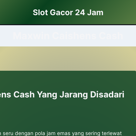
Slot Gacor 24 Jam
Maxwin Caishens Cash
ens Cash Yang Jarang Disadari
seru dengan pola jam emas yang sering terlewat