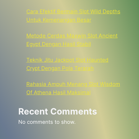
Cara Efektif Bermain Slot Wild Depths
Untuk Kemenangan Besar
Metode Cerdas Maxwin Slot Ancient
Egypt Dengan Hasil Stabil
Teknik Jitu Jackpot Slot Haunted
Crypt Dengan Pola Terarah
Rahasia Ampuh Menang Slot Wisdom
Of Athena Hasil Maksimal
Recent Comments
No comments to show.