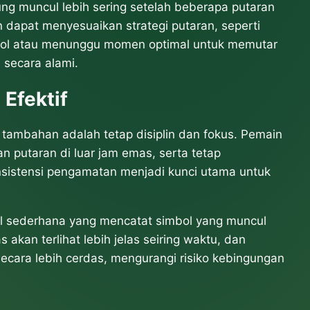
ng muncul lebih sering setelah beberapa putaran
 dapat menyesuaikan strategi putaran, seperti
bol atau menunggu momen optimal untuk memutar
 secara alami.
Efektif
s tambahan adalah tetap disiplin dan fokus. Pemain
n putaran di luar jam emas, serta tetap
sistensi pengamatan menjadi kunci utama untuk
el sederhana yang mencatat simbol yang muncul
akan terlihat lebih jelas seiring waktu, dan
ecara lebih cerdas, mengurangi risiko kebingungan