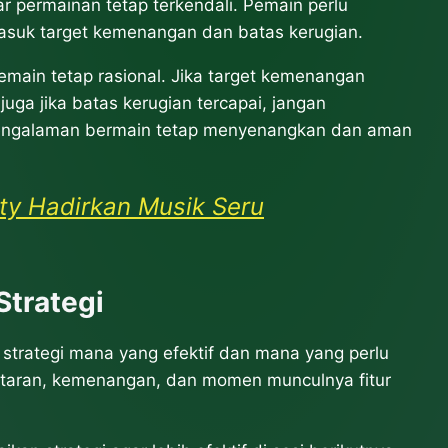
 permainan tetap terkendali. Pemain perlu
masuk target kemenangan dan batas kerugian.
main tetap rasional. Jika target kemenangan
juga jika batas kerugian tercapai, jangan
pengalaman bermain tetap menyenangkan dan aman
ty Hadirkan Musik Seru
Strategi
strategi mana yang efektif dan mana yang perlu
utaran, kemenangan, dan momen munculnya fitur