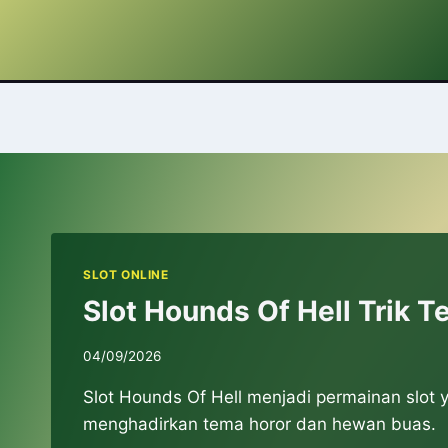
Skip
to
content
SLOT ONLINE
Slot Hounds Of Hell Trik 
04/09/2026
Slot Hounds Of Hell menjadi permainan slot
menghadirkan tema horor dan hewan buas.