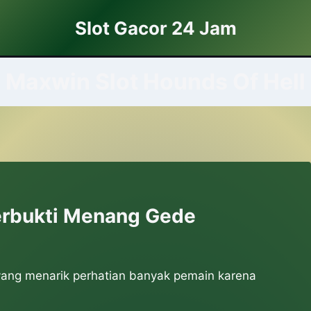
Slot Gacor 24 Jam
Maxwin Slot Hounds Of Hell
Terbukti Menang Gede
 yang menarik perhatian banyak pemain karena