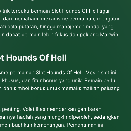
rik terbukti bermain Slot Hounds Of Hell agar
lai dari memahami mekanisme permainan, mengatur
ati pola putaran, hingga manajemen modal yang
main dapat bermain lebih fokus dan peluang Maxwin
 Hounds Of Hell
 permainan Slot Hounds Of Hell. Mesin slot ini
 khusus, dan fitur bonus yang unik. Pemain perlu
ter, dan simbol bonus untuk memaksimalkan peluang
t penting. Volatilitas memberikan gambaran
arnya hadiah yang mungkin diperoleh, sedangkan
ng membuahkan kemenangan. Pemahaman ini