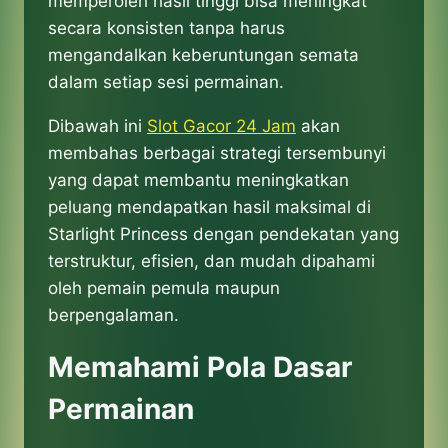
memperoleh hasil tinggi bisa meningkat
secara konsisten tanpa harus
mengandalkan keberuntungan semata
dalam setiap sesi permainan.
Dibawah ini
Slot Gacor 24 Jam
akan
membahas berbagai strategi tersembunyi
yang dapat membantu meningkatkan
peluang mendapatkan hasil maksimal di
Starlight Princess dengan pendekatan yang
terstruktur, efisien, dan mudah dipahami
oleh pemain pemula maupun
berpengalaman.
Memahami Pola Dasar
Permainan