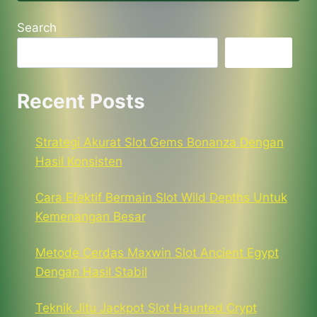
Search
Search
Recent Posts
Strategi Akurat Slot Gems Bonanza Dengan
Hasil Konsisten
Cara Efektif Bermain Slot Wild Depths Untuk
Kemenangan Besar
Metode Cerdas Maxwin Slot Ancient Egypt
Dengan Hasil Stabil
Teknik Jitu Jackpot Slot Haunted Crypt