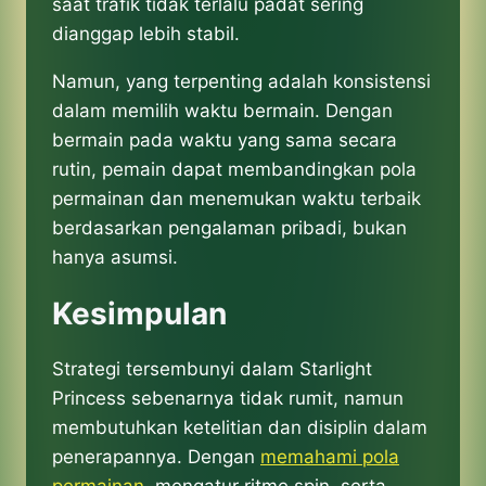
saat trafik tidak terlalu padat sering
dianggap lebih stabil.
Namun, yang terpenting adalah konsistensi
dalam memilih waktu bermain. Dengan
bermain pada waktu yang sama secara
rutin, pemain dapat membandingkan pola
permainan dan menemukan waktu terbaik
berdasarkan pengalaman pribadi, bukan
hanya asumsi.
Kesimpulan
Strategi tersembunyi dalam Starlight
Princess sebenarnya tidak rumit, namun
membutuhkan ketelitian dan disiplin dalam
penerapannya. Dengan
memahami pola