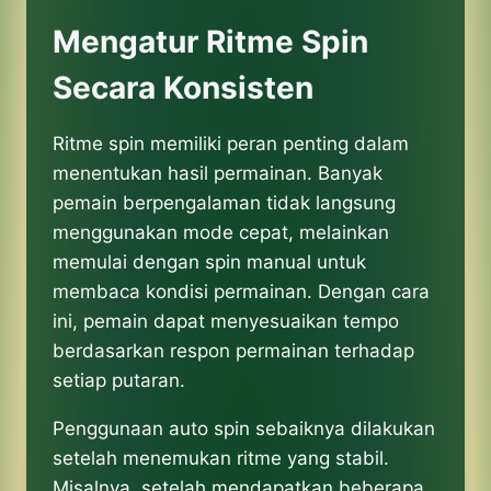
Mengatur Ritme Spin
Secara Konsisten
Ritme spin memiliki peran penting dalam
menentukan hasil permainan. Banyak
pemain berpengalaman tidak langsung
menggunakan mode cepat, melainkan
memulai dengan spin manual untuk
membaca kondisi permainan. Dengan cara
ini, pemain dapat menyesuaikan tempo
berdasarkan respon permainan terhadap
setiap putaran.
Penggunaan auto spin sebaiknya dilakukan
setelah menemukan ritme yang stabil.
Misalnya, setelah mendapatkan beberapa