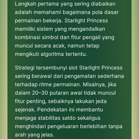
Langkah pertama yang sering diabaikan
adalah memahami bagaimana pola dasar
permainan bekerja. Starlight Princess
memiliki sistem yang mengandalkan
kombinasi simbol dan fitur pengali yang
muncul secara acak, namun tetap
mengikuti algoritma tertentu.
Strategi tersembunyi slot Starlight Princess
sering berawal dari pengamatan sederhana
terhadap ritme permainan. Misalnya, jika
dalam 20–30 putaran awal tidak muncul
fitur penting, sebaiknya lakukan jeda
sejenak. Pendekatan ini membantu
menjaga stabilitas saldo sekaligus
menghindari pengeluaran berlebihan tanpa
arah yang jelas.