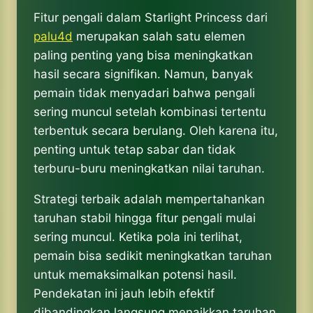
Fitur pengali dalam Starlight Princess dari
palu4d
merupakan salah satu elemen
paling penting yang bisa meningkatkan
hasil secara signifikan. Namun, banyak
pemain tidak menyadari bahwa pengali
sering muncul setelah kombinasi tertentu
terbentuk secara berulang. Oleh karena itu,
penting untuk tetap sabar dan tidak
terburu-buru meningkatkan nilai taruhan.
Strategi terbaik adalah mempertahankan
taruhan stabil hingga fitur pengali mulai
sering muncul. Ketika pola ini terlihat,
pemain bisa sedikit meningkatkan taruhan
untuk memaksimalkan potensi hasil.
Pendekatan ini jauh lebih efektif
dibandingkan langsung menaikkan taruhan