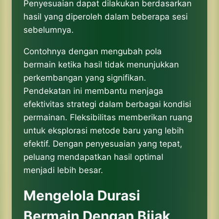
Penyesuaian dapat dilakukan berdasarkan
hasil yang diperoleh dalam beberapa sesi
sebelumnya.
Contohnya dengan mengubah pola
bermain ketika hasil tidak menunjukkan
perkembangan yang signifikan.
Pendekatan ini membantu menjaga
efektivitas strategi dalam berbagai kondisi
permainan. Fleksibilitas memberikan ruang
untuk eksplorasi metode baru yang lebih
efektif. Dengan penyesuaian yang tepat,
peluang mendapatkan hasil optimal
menjadi lebih besar.
Mengelola Durasi
Bermain Dengan Bijak