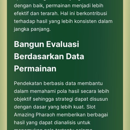
dengan baik, permainan menjadi lebih
efektif dan terarah. Hal ini berkontribusi
terhadap hasil yang lebih konsisten dalam
jangka panjang.
Bangun Evaluasi
Berdasarkan Data
Permainan
Pendekatan berbasis data membantu
dalam memahami pola hasil secara lebih
objektif sehingga strategi dapat disusun
dengan dasar yang lebih kuat. Slot
Amazing Pharaoh memberikan berbagai
hasil yang dapat dianalisis untuk