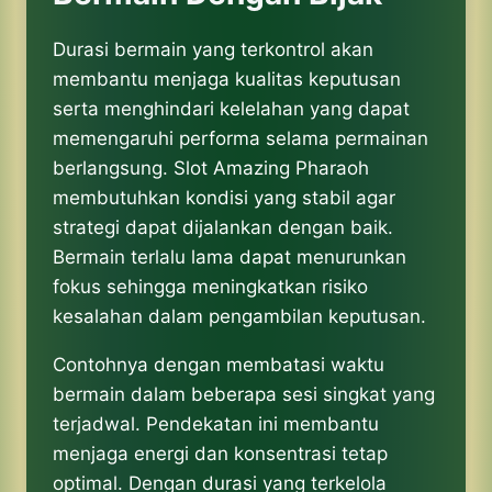
Durasi bermain yang terkontrol akan
membantu menjaga kualitas keputusan
serta menghindari kelelahan yang dapat
memengaruhi performa selama permainan
berlangsung. Slot Amazing Pharaoh
membutuhkan kondisi yang stabil agar
strategi dapat dijalankan dengan baik.
Bermain terlalu lama dapat menurunkan
fokus sehingga meningkatkan risiko
kesalahan dalam pengambilan keputusan.
Contohnya dengan membatasi waktu
bermain dalam beberapa sesi singkat yang
terjadwal. Pendekatan ini membantu
menjaga energi dan konsentrasi tetap
optimal. Dengan durasi yang terkelola