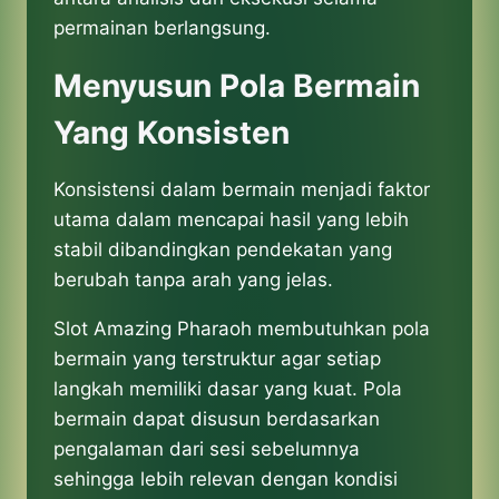
permainan berlangsung.
Menyusun Pola Bermain
Yang Konsisten
Konsistensi dalam bermain menjadi faktor
utama dalam mencapai hasil yang lebih
stabil dibandingkan pendekatan yang
berubah tanpa arah yang jelas.
Slot Amazing Pharaoh membutuhkan pola
bermain yang terstruktur agar setiap
langkah memiliki dasar yang kuat. Pola
bermain dapat disusun berdasarkan
pengalaman dari sesi sebelumnya
sehingga lebih relevan dengan kondisi