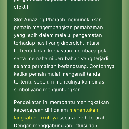
efektif.
Slot Amazing Pharaoh memungkinkan
pemain mengembangkan pemahaman
yang lebih dalam melalui pengamatan
terhadap hasil yang diperoleh. Intuisi
terbentuk dari kebiasaan membaca pola
serta memahami perubahan yang terjadi
selama permainan berlangsung. Contohnya
ketika pemain mulai mengenali tanda
tertentu sebelum munculnya kombinasi
simbol yang menguntungkan.
Pendekatan ini membantu meningkatkan
kepercayaan diri dalam
menentukan
langkah berikutnya
secara lebih terarah.
Dengan menggabungkan intuisi dan