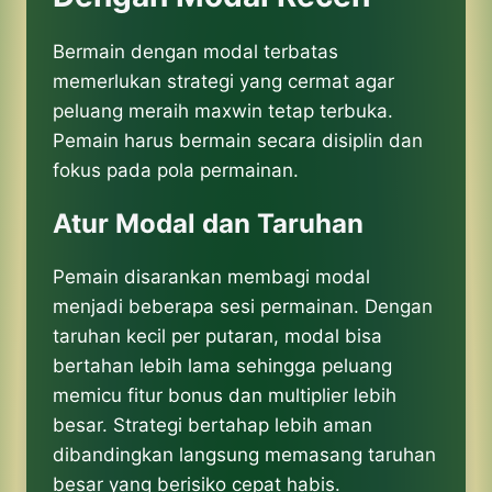
Bermain dengan modal terbatas
memerlukan strategi yang cermat agar
peluang meraih maxwin tetap terbuka.
Pemain harus bermain secara disiplin dan
fokus pada pola permainan.
Atur Modal dan Taruhan
Pemain disarankan membagi modal
menjadi beberapa sesi permainan. Dengan
taruhan kecil per putaran, modal bisa
bertahan lebih lama sehingga peluang
memicu fitur bonus dan multiplier lebih
besar. Strategi bertahap lebih aman
dibandingkan langsung memasang taruhan
besar yang berisiko cepat habis.