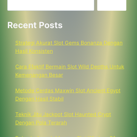
Search
Recent Posts
Strategi Akurat Slot Gems Bonanza Dengan
Hasil Konsisten
Cara Efektif Bermain Slot Wild Depths Untuk
Kemenangan Besar
Metode Cerdas Maxwin Slot Ancient Egypt
Dengan Hasil Stabil
Teknik Jitu Jackpot Slot Haunted Crypt
Dengan Pola Terarah