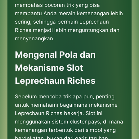
membahas bocoran trik yang bisa
membantu Anda meraih kemenangan lebih
sering, sehingga bermain Leprechaun
Riches menjadi lebih menguntungkan dan
menyenangkan.
Mengenal Pola dan
Mekanisme Slot
Leprechaun Riches
Sebelum mencoba trik apa pun, penting
untuk memahami bagaimana mekanisme
Leprechaun Riches bekerja. Slot ini
menggunakan sistem cluster pays, di mana
kemenangan terbentuk dari simbol yang
berdekatan, bukan dari garis taruhan