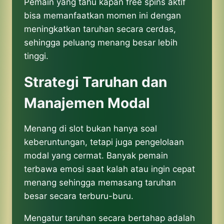
Pemain yang tahu kapan free spins aktif
bisa memanfaatkan momen ini dengan
meningkatkan taruhan secara cerdas,
sehingga peluang menang besar lebih
tinggi.
Strategi Taruhan dan
Manajemen Modal
Menang di slot bukan hanya soal
keberuntungan, tetapi juga pengelolaan
modal yang cermat. Banyak pemain
terbawa emosi saat kalah atau ingin cepat
menang sehingga memasang taruhan
besar secara terburu-buru.
Mengatur taruhan secara bertahap adalah