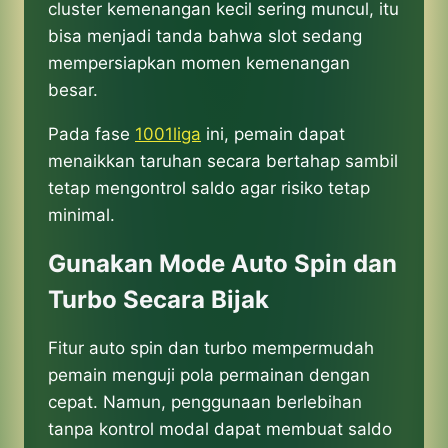
cluster kemenangan kecil sering muncul, itu
bisa menjadi tanda bahwa slot sedang
mempersiapkan momen kemenangan
besar.
Pada fase
1001liga
ini, pemain dapat
menaikkan taruhan secara bertahap sambil
tetap mengontrol saldo agar risiko tetap
minimal.
Gunakan Mode Auto Spin dan
Turbo Secara Bijak
Fitur auto spin dan turbo mempermudah
pemain menguji pola permainan dengan
cepat. Namun, penggunaan berlebihan
tanpa kontrol modal dapat membuat saldo