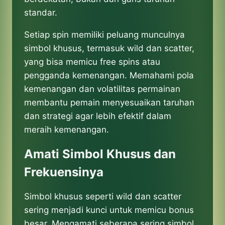
standar.
Setiap spin memiliki peluang munculnya
simbol khusus, termasuk wild dan scatter,
yang bisa memicu free spins atau
pengganda kemenangan. Memahami pola
kemenangan dan volatilitas permainan
membantu pemain menyesuaikan taruhan
dan strategi agar lebih efektif dalam
meraih kemenangan.
Amati Simbol Khusus dan
Frekuensinya
Simbol khusus seperti wild dan scatter
sering menjadi kunci untuk memicu bonus
besar. Mengamati seberapa sering simbol