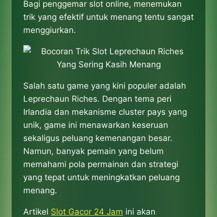
Bagi penggemar slot online, menemukan
trik yang efektif untuk menang tentu sangat
menggiurkan.
Salah satu game yang kini populer adalah
Leprechaun Riches
. Dengan tema peri
Irlandia dan mekanisme cluster pays yang
unik, game ini menawarkan keseruan
sekaligus peluang kemenangan besar.
Namun, banyak pemain yang belum
memahami pola permainan dan strategi
yang tepat untuk meningkatkan peluang
menang.
Artikel
Slot Gacor 24 Jam
ini akan