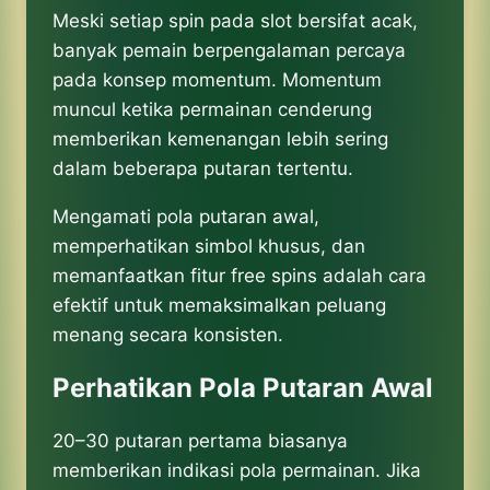
Meski setiap spin pada slot bersifat acak,
banyak pemain berpengalaman percaya
pada konsep momentum. Momentum
muncul ketika permainan cenderung
memberikan kemenangan lebih sering
dalam beberapa putaran tertentu.
Mengamati pola putaran awal,
memperhatikan simbol khusus, dan
memanfaatkan fitur free spins adalah cara
efektif untuk memaksimalkan peluang
menang secara konsisten.
Perhatikan Pola Putaran Awal
20–30 putaran pertama biasanya
memberikan indikasi pola permainan. Jika