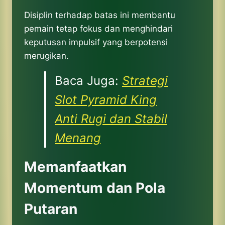
Disiplin terhadap batas ini membantu
pemain tetap fokus dan menghindari
keputusan impulsif yang berpotensi
merugikan.
Baca Juga:
Strategi
Slot Pyramid King
Anti Rugi dan Stabil
Menang
Memanfaatkan
Momentum dan Pola
Putaran