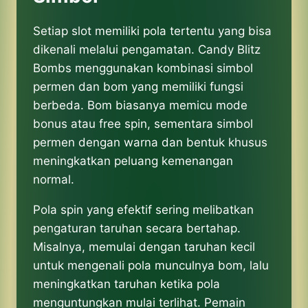
Setiap slot memiliki pola tertentu yang bisa
dikenali melalui pengamatan. Candy Blitz
Bombs menggunakan kombinasi simbol
permen dan bom yang memiliki fungsi
berbeda. Bom biasanya memicu mode
bonus atau free spin, sementara simbol
permen dengan warna dan bentuk khusus
meningkatkan peluang kemenangan
normal.
Pola spin yang efektif sering melibatkan
pengaturan taruhan secara bertahap.
Misalnya, memulai dengan taruhan kecil
untuk mengenali pola munculnya bom, lalu
meningkatkan taruhan ketika pola
menguntungkan mulai terlihat. Pemain