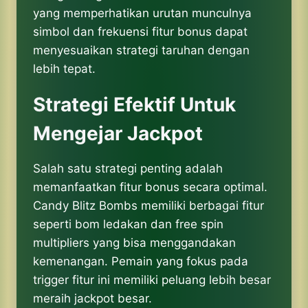
yang memperhatikan urutan munculnya
simbol dan frekuensi fitur bonus dapat
menyesuaikan strategi taruhan dengan
lebih tepat.
Strategi Efektif Untuk
Mengejar Jackpot
Salah satu strategi penting adalah
memanfaatkan fitur bonus secara optimal.
Candy Blitz Bombs memiliki berbagai fitur
seperti bom ledakan dan free spin
multipliers yang bisa menggandakan
kemenangan. Pemain yang fokus pada
trigger fitur ini memiliki peluang lebih besar
meraih jackpot besar.