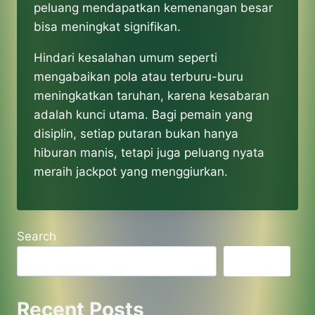
peluang mendapatkan kemenangan besar
bisa meningkat signifikan.
Hindari kesalahan umum seperti
mengabaikan pola atau terburu-buru
meningkatkan taruhan, karena kesabaran
adalah kunci utama. Bagi pemain yang
disiplin, setiap putaran bukan hanya
hiburan manis, tetapi juga peluang nyata
meraih jackpot yang menggiurkan.
Search
Search
Recent Posts