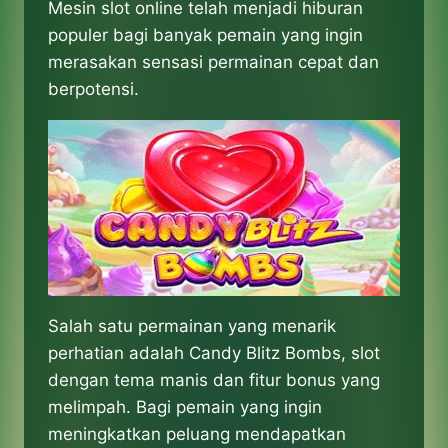
Mesin slot online telah menjadi hiburan
populer bagi banyak pemain yang ingin
merasakan sensasi permainan cepat dan
berpotensi.
Salah satu permainan yang menarik
perhatian adalah Candy Blitz Bombs, slot
dengan tema manis dan fitur bonus yang
melimpah. Bagi pemain yang ingin
meningkatkan peluang mendapatkan