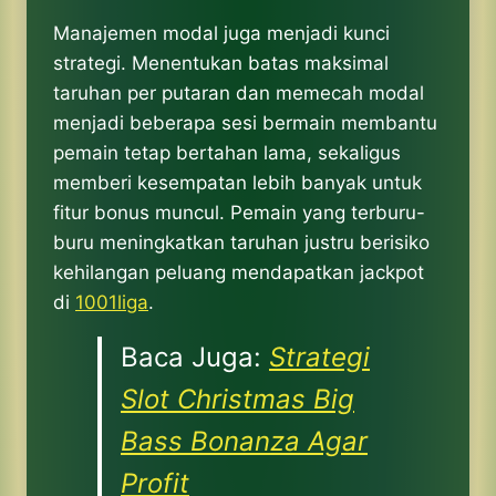
Manajemen modal juga menjadi kunci
strategi. Menentukan batas maksimal
taruhan per putaran dan memecah modal
menjadi beberapa sesi bermain membantu
pemain tetap bertahan lama, sekaligus
memberi kesempatan lebih banyak untuk
fitur bonus muncul. Pemain yang terburu-
buru meningkatkan taruhan justru berisiko
kehilangan peluang mendapatkan jackpot
di
1001liga
.
Baca Juga:
Strategi
Slot Christmas Big
Bass Bonanza Agar
Profit