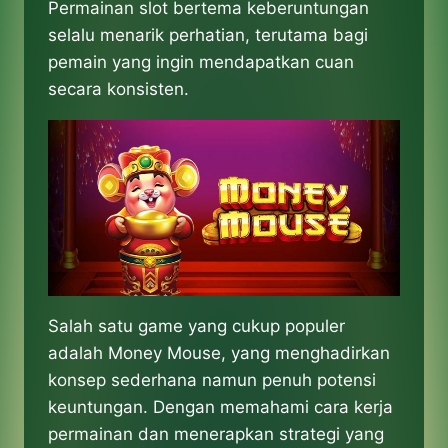
Permainan slot bertema keberuntungan
selalu menarik perhatian, terutama bagi
pemain yang ingin mendapatkan cuan
secara konsisten.
Salah satu game yang cukup populer
adalah Money Mouse, yang menghadirkan
konsep sederhana namun penuh potensi
keuntungan. Dengan memahami cara kerja
permainan dan menerapkan strategi yang