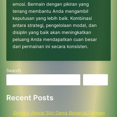
emosi. Bermain dengan pikiran yang
tenang membantu Anda mengambil
keputusan yang lebih baik. Kombinasi
antara strategi, pengelolaan modal, dan
disiplin yang baik akan meningkatkan
peluang Anda mendapatkan cuan besar
dari permainan ini secara konsisten.
Search
Search
Recent Posts
Strategi Akurat Slot Gems Bonanza Dengan