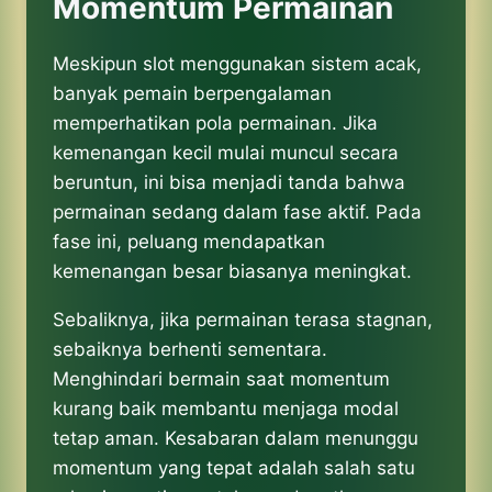
Momentum Permainan
Meskipun slot menggunakan sistem acak,
banyak pemain berpengalaman
memperhatikan pola permainan. Jika
kemenangan kecil mulai muncul secara
beruntun, ini bisa menjadi tanda bahwa
permainan sedang dalam fase aktif. Pada
fase ini, peluang mendapatkan
kemenangan besar biasanya meningkat.
Sebaliknya, jika permainan terasa stagnan,
sebaiknya berhenti sementara.
Menghindari bermain saat momentum
kurang baik membantu menjaga modal
tetap aman. Kesabaran dalam menunggu
momentum yang tepat adalah salah satu