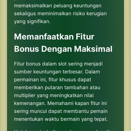
memaksimalkan peluang keuntungan
sekaligus meminimalkan risiko kerugian
yang signifikan.
Memanfaatkan Fitur
Bonus Dengan Maksimal
Fitur bonus dalam slot sering menjadi
sumber keuntungan terbesar. Dalam
permainan ini, fitur khusus dapat
memberikan putaran tambahan atau
multiplier yang meningkatkan nilai
kemenangan. Memahami kapan fitur ini
sering muncul dapat membantu pemain
menentukan waktu bermain yang tepat.