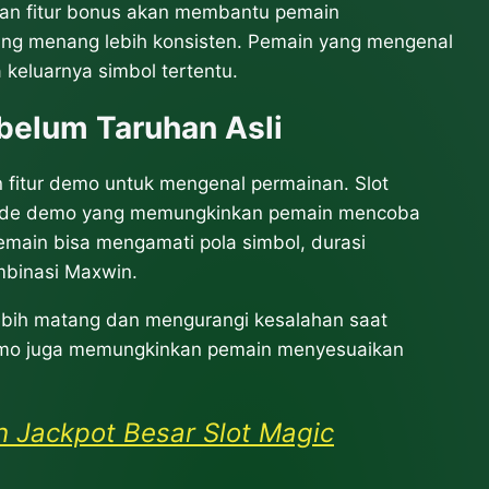
dan fitur bonus akan membantu pemain
ang menang lebih konsisten. Pemain yang mengenal
 keluarnya simbol tertentu.
belum Taruhan Asli
 fitur demo untuk mengenal permainan. Slot
ode demo yang memungkinkan pemain mencoba
 pemain bisa mengamati pola simbol, durasi
mbinasi Maxwin.
ebih matang dan mengurangi kesalahan saat
emo juga memungkinkan pemain menyesuaikan
ih Jackpot Besar Slot Magic