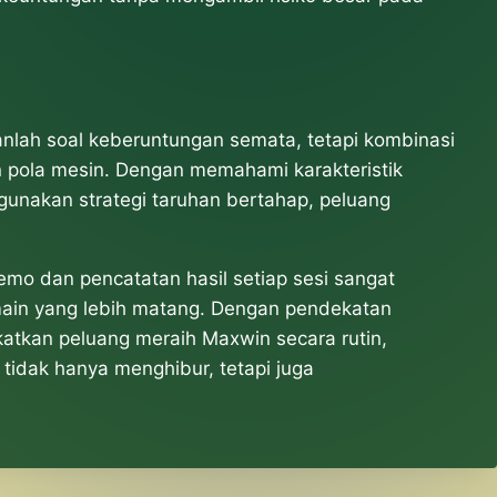
nlah soal keberuntungan semata, tetapi kombinasi
 pola mesin. Dengan memahami karakteristik
unakan strategi taruhan bertahap, peluang
demo dan pencatatan hasil setiap sesi sangat
in yang lebih matang. Dengan pendekatan
katkan peluang meraih Maxwin secara rutin,
tidak hanya menghibur, tetapi juga