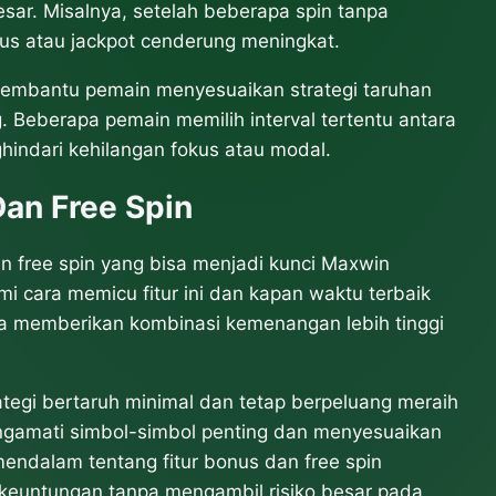
ar. Misalnya, setelah beberapa spin tanpa
s atau jackpot cenderung meningkat.
membantu pemain menyesuaikan strategi taruhan
g. Beberapa pemain memilih interval tertentu antara
hindari kehilangan fokus atau modal.
an Free Spin
an free spin yang bisa menjadi kunci Maxwin
 cara memicu fitur ini dan kapan waktu terbaik
a memberikan kombinasi kemenangan lebih tinggi
trategi bertaruh minimal dan tetap berpeluang meraih
ngamati simbol-simbol penting dan menyesuaikan
endalam tentang fitur bonus dan free spin
euntungan tanpa mengambil risiko besar pada