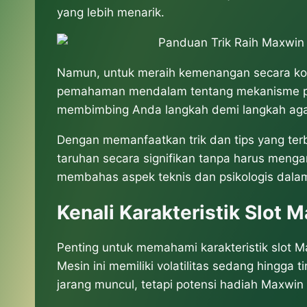
yang lebih menarik.
Namun, untuk meraih kemenangan secara kons
pemahaman mendalam tentang mekanisme pe
membimbing Anda langkah demi langkah agar
Dengan memanfaatkan trik dan tips yang terb
taruhan secara signifikan tanpa harus meng
membahas aspek teknis dan psikologis dala
Kenali Karakteristik Slot 
Penting untuk memahami karakteristik slot
Mesin ini memiliki volatilitas sedang hingga
jarang muncul, tetapi potensi hadiah Maxwin 