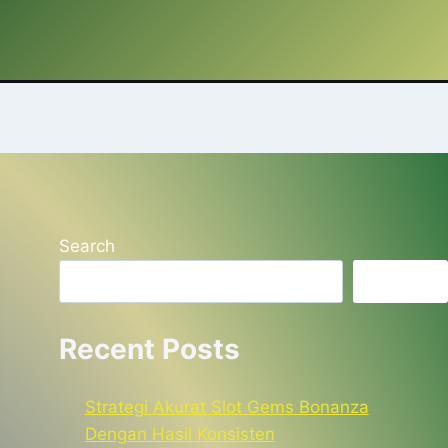
Search
Search
Recent Posts
Strategi Akurat Slot Gems Bonanza
Dengan Hasil Konsisten