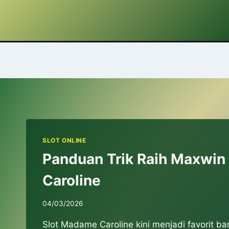
Skip
to
content
SLOT ONLINE
Panduan Trik Raih Maxwin
Caroline
04/03/2026
Slot Madame Caroline kini menjadi favorit