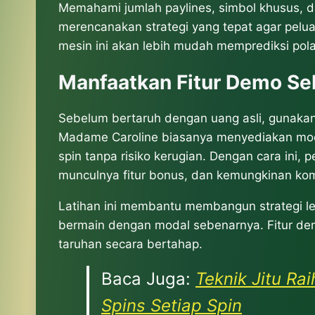
Memahami jumlah paylines, simbol khusus, 
merencanakan strategi yang tepat agar pelu
mesin ini akan lebih mudah memprediksi pola
Manfaatkan Fitur Demo Se
Sebelum bertaruh dengan uang asli, gunakan
Madame Caroline biasanya menyediakan m
spin tanpa risiko kerugian. Dengan cara ini,
munculnya fitur bonus, dan kemungkinan ko
Latihan ini membantu membangun strategi l
bermain dengan modal sebenarnya. Fitur d
taruhan secara bertahap.
Baca Juga:
Teknik Jitu Ra
Spins Setiap Spin