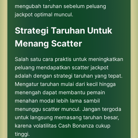
mengubah taruhan sebelum peluang
jackpot optimal muncul.
Strategi Taruhan Untuk
Menang Scatter
Salah satu cara praktis untuk meningkatkan
peluang mendapatkan scatter jackpot
adalah dengan strategi taruhan yang tepat.
Mengatur taruhan mulai dari kecil hingga
menengah dapat membantu pemain
menahan modal lebih lama sambil
menunggu scatter muncul. Jangan tergoda
untuk langsung memasang taruhan besar,
karena volatilitas Cash Bonanza cukup
tinggi.