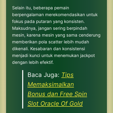
Selain itu, beberapa pemain
berpengalaman merekomendasikan untuk
fokus pada putaran yang konsisten.
Maksudnya, jangan sering berpindah
mesin, karena mesin yang sama cenderung
memberikan pola scatter lebih mudah
dikenali. Kesabaran dan konsistensi
menjadi kunci untuk menemukan jackpot
dengan lebih efektif.
Baca Juga:
Tips
Memaksimalkan
Bonus dan Free Spin
Slot Oracle Of Gold