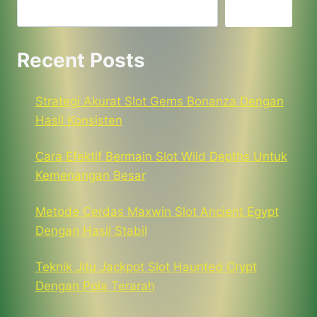
Search
Recent Posts
Strategi Akurat Slot Gems Bonanza Dengan
Hasil Konsisten
Cara Efektif Bermain Slot Wild Depths Untuk
Kemenangan Besar
Metode Cerdas Maxwin Slot Ancient Egypt
Dengan Hasil Stabil
Teknik Jitu Jackpot Slot Haunted Crypt
Dengan Pola Terarah