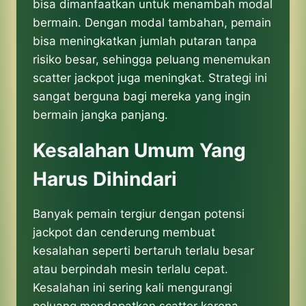
bisa dimanfaatkan untuk menambah modal
bermain. Dengan modal tambahan, pemain
bisa meningkatkan jumlah putaran tanpa
risiko besar, sehingga peluang menemukan
scatter jackpot juga meningkat. Strategi ini
sangat berguna bagi mereka yang ingin
bermain jangka panjang.
Kesalahan Umum Yang
Harus Dihindari
Banyak pemain tergiur dengan potensi
jackpot dan cenderung membuat
kesalahan seperti bertaruh terlalu besar
atau berpindah mesin terlalu cepat.
Kesalahan ini sering kali mengurangi