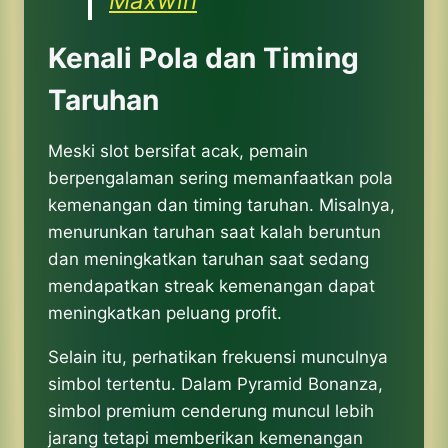
Maxwin
Kenali Pola dan Timing
Taruhan
Meski slot bersifat acak, pemain
berpengalaman sering memanfaatkan pola
kemenangan dan timing taruhan. Misalnya,
menurunkan taruhan saat kalah beruntun
dan meningkatkan taruhan saat sedang
mendapatkan streak kemenangan dapat
meningkatkan peluang profit.
Selain itu, perhatikan frekuensi munculnya
simbol tertentu. Dalam Pyramid Bonanza,
simbol premium cenderung muncul lebih
jarang tetapi memberikan kemenangan