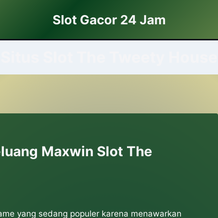
Slot Gacor 24 Jam
Situs Slot The Tweety House
eluang Maxwin Slot The
game yang sedang populer karena menawarkan