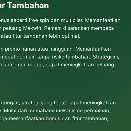
ur Tambahan
s seperti free spin dan multiplier. Memanfaatkan
an peluang Maxwin. Pemain disarankan membaca
atau fitur tambahan lebih optimal.
kan promo harian atau mingguan. Memanfaatkan
al bermain tanpa risiko tambahan. Strategi ini,
 manajemen modal, dapat meningkatkan peluang
ntungan, strategi yang tepat dapat meningkatkan
e. Mulai dari memahami mekanisme permainan,
ngga memanfaatkan bonus dan fitur tambahan,