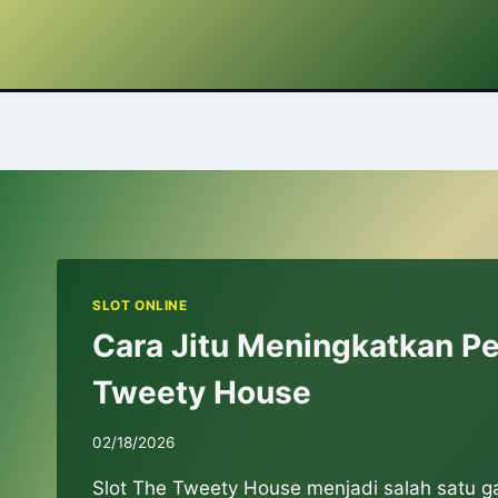
Skip
to
content
SLOT ONLINE
Cara Jitu Meningkatkan P
Tweety House
02/18/2026
Slot The Tweety House menjadi salah satu 