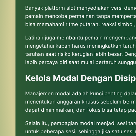
Banyak platform slot menyediakan versi dem
pemain mencoba permainan tanpa mempertar
bisa memahami ritme putaran, reaksi simbol,
Latihan juga membantu pemain mengembangka
mengetahui kapan harus meningkatkan taruha
taruhan saat risiko kerugian lebih besar. 
lebih percaya diri saat mulai bertaruh sungg
Kelola Modal Dengan Disip
Manajemen modal adalah kunci penting dalam
menentukan anggaran khusus sebelum bermai
dapat diminimalkan, dan fokus bisa tetap pa
Selain itu, pembagian modal menjadi sesi ta
untuk beberapa sesi, sehingga jika satu ses