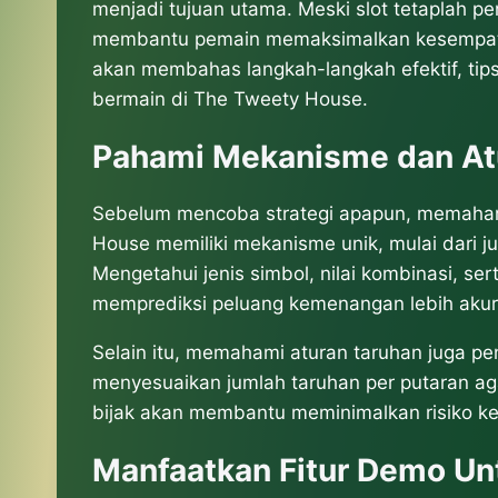
menjadi tujuan utama. Meski slot tetaplah pe
membantu pemain memaksimalkan kesempata
akan membahas langkah-langkah efektif, tip
bermain di The Tweety House.
Pahami Mekanisme dan At
Sebelum mencoba strategi apapun, memahami 
House memiliki mekanisme unik, mulai dari ju
Mengetahui jenis simbol, nilai kombinasi, s
memprediksi peluang kemenangan lebih akur
Selain itu, memahami aturan taruhan juga p
menyesuaikan jumlah taruhan per putaran ag
bijak akan membantu meminimalkan risiko ke
Manfaatkan Fitur Demo Un