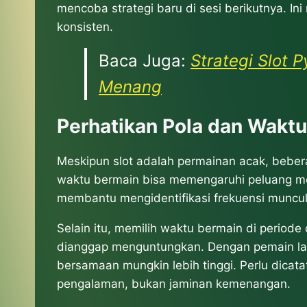
mencoba strategi baru di sesi berikutnya. 
konsisten.
Baca Juga:
Strategi Slot P
Menang
Perhatikan Pola dan Wakt
Meskipun slot adalah permainan acak, bebe
waktu bermain bisa memengaruhi peluang m
membantu mengidentifikasi frekuensi munculn
Selain itu, memilih waktu bermain di period
dianggap menguntungkan. Dengan pemain lain 
bersamaan mungkin lebih tinggi. Perlu dicatat
pengalaman, bukan jaminan kemenangan.