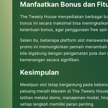
Manfaatkan Bonus dan Fit
The Tweety House menyediakan berbagai bonu
bonus ini secara maksimal bisa meningkatk
ketentuan bonus, agar penggunaan free spin 
Selain itu, beberapa platform slot menawar
promo ini memungkinkan pemain menambah mod
bila digabung dengan pengamatan pola dan
kemenangan secara signifikan.
Kesimpulan
Meskipun slot tetap bergantung pada keberu
peluang meraih Maxwin di The Tweety Hous
latihan melalui demo, manajemen modal, hi
setiap langkah memiliki peran penting.