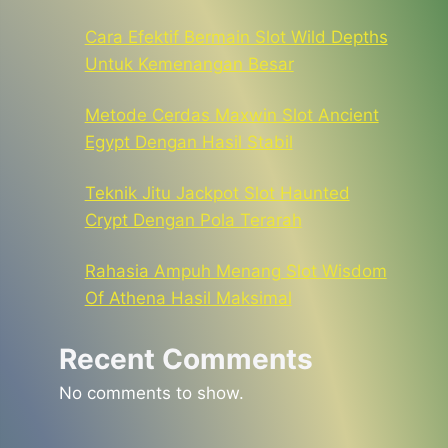
Cara Efektif Bermain Slot Wild Depths
Untuk Kemenangan Besar
Metode Cerdas Maxwin Slot Ancient
Egypt Dengan Hasil Stabil
Teknik Jitu Jackpot Slot Haunted
Crypt Dengan Pola Terarah
Rahasia Ampuh Menang Slot Wisdom
Of Athena Hasil Maksimal
Recent Comments
No comments to show.