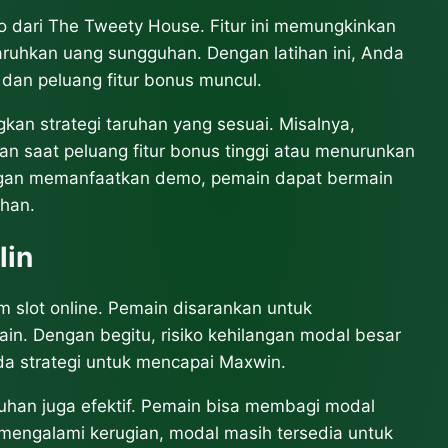
o dari The Tweety House. Fitur ini memungkinkan
uhkan uang sungguhan. Dengan latihan ini, Anda
 dan peluang fitur bonus muncul.
n strategi taruhan yang sesuai. Misalnya,
n saat peluang fitur bonus tinggi atau menurunkan
Dengan memanfaatkan demo, pemain dapat bermain
uhan.
lin
 slot online. Pemain disarankan untuk
n. Dengan begitu, risiko kehilangan modal besar
da strategi untuk mencapai Maxwin.
ruhan juga efektif. Pemain bisa membagi modal
i mengalami kerugian, modal masih tersedia untuk