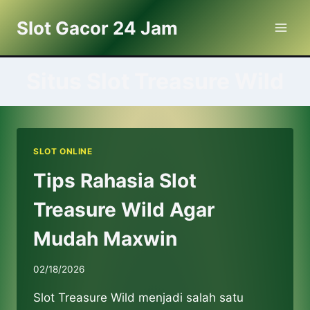
Skip
Slot Gacor 24 Jam
to
content
Situs Slot Treasure Wild
SLOT ONLINE
Tips Rahasia Slot
Treasure Wild Agar
Mudah Maxwin
02/18/2026
Slot Treasure Wild menjadi salah satu