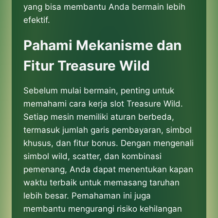
yang bisa membantu Anda bermain lebih
efektif.
Pahami Mekanisme dan
Fitur Treasure Wild
Sebelum mulai bermain, penting untuk
memahami cara kerja slot Treasure Wild.
Setiap mesin memiliki aturan berbeda,
termasuk jumlah garis pembayaran, simbol
khusus, dan fitur bonus. Dengan mengenali
simbol wild, scatter, dan kombinasi
pemenang, Anda dapat menentukan kapan
waktu terbaik untuk memasang taruhan
lebih besar. Pemahaman ini juga
membantu mengurangi risiko kehilangan