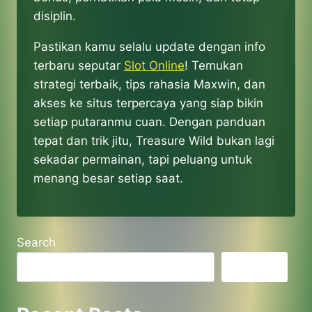
disiplin.
Pastikan kamu selalu update dengan info
terbaru seputar
Slot Online
! Temukan
strategi terbaik, tips rahasia Maxwin, dan
akses ke situs terpercaya yang siap bikin
setiap putaranmu cuan. Dengan panduan
tepat dan trik jitu, Treasure Wild bukan lagi
sekadar permainan, tapi peluang untuk
menang besar setiap saat.
Search
Search