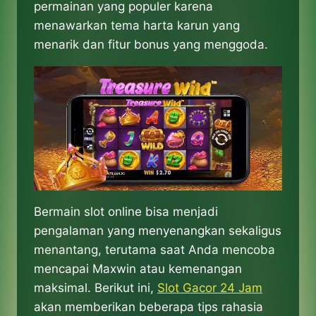
permainan yang populer karena
menawarkan tema harta karun yang
menarik dan fitur bonus yang menggoda.
Bermain slot online bisa menjadi
pengalaman yang menyenangkan sekaligus
menantang, terutama saat Anda mencoba
mencapai Maxwin atau kemenangan
maksimal. Berikut ini,
Slot Gacor 24 Jam
akan memberikan beberapa tips rahasia