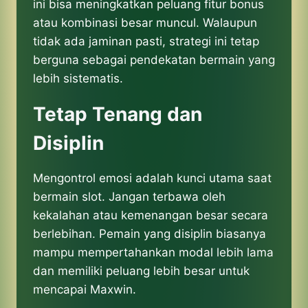
ini bisa meningkatkan peluang fitur bonus
atau kombinasi besar muncul. Walaupun
tidak ada jaminan pasti, strategi ini tetap
berguna sebagai pendekatan bermain yang
lebih sistematis.
Tetap Tenang dan
Disiplin
Mengontrol emosi adalah kunci utama saat
bermain slot. Jangan terbawa oleh
kekalahan atau kemenangan besar secara
berlebihan. Pemain yang disiplin biasanya
mampu mempertahankan modal lebih lama
dan memiliki peluang lebih besar untuk
mencapai Maxwin.