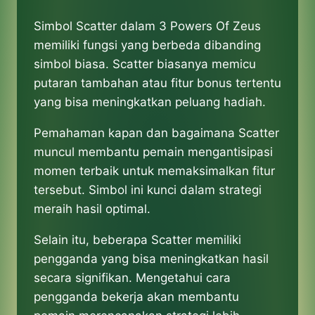
Simbol Scatter dalam 3 Powers Of Zeus
memiliki fungsi yang berbeda dibanding
simbol biasa. Scatter biasanya memicu
putaran tambahan atau fitur bonus tertentu
yang bisa meningkatkan peluang hadiah.
Pemahaman kapan dan bagaimana Scatter
muncul membantu pemain mengantisipasi
momen terbaik untuk memaksimalkan fitur
tersebut. Simbol ini kunci dalam strategi
meraih hasil optimal.
Selain itu, beberapa Scatter memiliki
pengganda yang bisa meningkatkan hasil
secara signifikan. Mengetahui cara
pengganda bekerja akan membantu