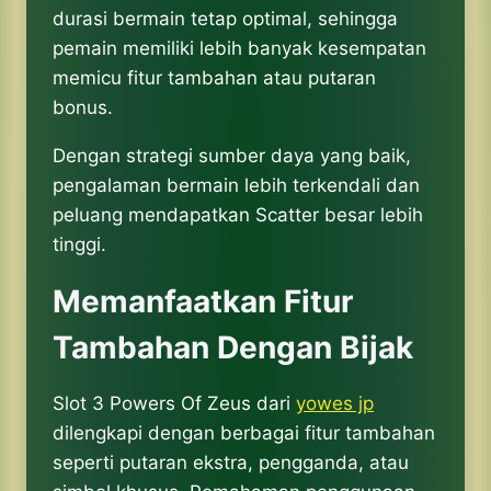
durasi bermain tetap optimal, sehingga
pemain memiliki lebih banyak kesempatan
memicu fitur tambahan atau putaran
bonus.
Dengan strategi sumber daya yang baik,
pengalaman bermain lebih terkendali dan
peluang mendapatkan Scatter besar lebih
tinggi.
Memanfaatkan Fitur
Tambahan Dengan Bijak
Slot 3 Powers Of Zeus dari
yowes jp
dilengkapi dengan berbagai fitur tambahan
seperti putaran ekstra, pengganda, atau