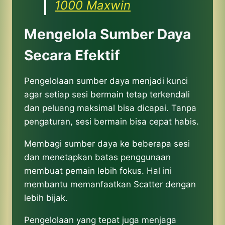
1000 Maxwin
Mengelola Sumber Daya
Secara Efektif
Pengelolaan sumber daya menjadi kunci
agar setiap sesi bermain tetap terkendali
dan peluang maksimal bisa dicapai. Tanpa
pengaturan, sesi bermain bisa cepat habis.
Membagi sumber daya ke beberapa sesi
dan menetapkan batas penggunaan
membuat pemain lebih fokus. Hal ini
membantu memanfaatkan Scatter dengan
lebih bijak.
Pengelolaan yang tepat juga menjaga