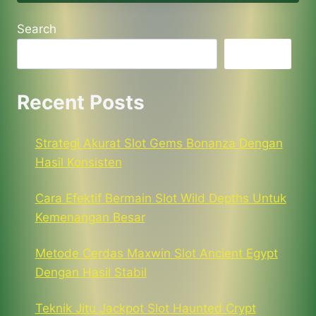
Search
Search
Recent Posts
Strategi Akurat Slot Gems Bonanza Dengan
Hasil Konsisten
Cara Efektif Bermain Slot Wild Depths Untuk
Kemenangan Besar
Metode Cerdas Maxwin Slot Ancient Egypt
Dengan Hasil Stabil
Teknik Jitu Jackpot Slot Haunted Crypt