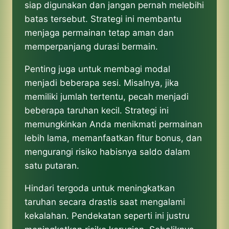
siap digunakan dan jangan pernah melebihi
batas tersebut. Strategi ini membantu
menjaga permainan tetap aman dan
memperpanjang durasi bermain.
Penting juga untuk membagi modal
menjadi beberapa sesi. Misalnya, jika
memiliki jumlah tertentu, pecah menjadi
beberapa taruhan kecil. Strategi ini
memungkinkan Anda menikmati permainan
lebih lama, memanfaatkan fitur bonus, dan
mengurangi risiko habisnya saldo dalam
satu putaran.
Hindari tergoda untuk meningkatkan
taruhan secara drastis saat mengalami
kekalahan. Pendekatan seperti ini justru