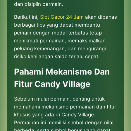
dan disiplin bermain.
Berikut ini,
Slot Gacor 24 Jam
akan dibahas
berbagai tips yang dapat membantu
pemain dengan modal terbatas tetap
menikmati permainan, memaksimalkan
peluang kemenangan, dan mengurangi
risiko kehilangan saldo terlalu cepat.
Pahami Mekanisme Dan
Fitur Candy Village
Sebelum mulai bermain, penting untuk
memahami mekanisme permainan dan fitur
khusus yang ada di Candy Village.
Permainan ini memiliki simbol dengan nilai
berbeda, serta simbol bonus yang dapat