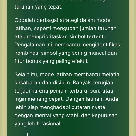
taruhan yang tepat.
Cobalah berbagai strategi dalam mode
latihan, seperti mengubah jumlah taruhan
atau memprioritaskan simbol tertentu.
Pengalaman ini membantu mengidentifikasi
kombinasi simbol yang sering muncul dan
fitur bonus yang paling efektif.
Selain itu, mode latihan membantu melatih
kesabaran dan disiplin. Banyak kerugian
terjadi karena pemain terburu-buru atau
ingin menang cepat. Dengan latihan, Anda
lebih siap menghadapi putaran nyata
dengan mental yang stabil dan keputusan
yang lebih rasional.