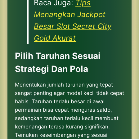
Baca Juga:
Tips
Menangkan Jackpot
Besar Slot Secret City
Gold Akurat
Pilih Taruhan Sesuai
Strategi Dan Pola
Menentukan jumlah taruhan yang tepat
sangat penting agar modal kecil tidak cepat
habis. Taruhan terlalu besar di awal
permainan bisa cepat menguras saldo,
sedangkan taruhan terlalu kecil membuat
kemenangan terasa kurang signifikan.
Temukan keseimbangan yang sesuai