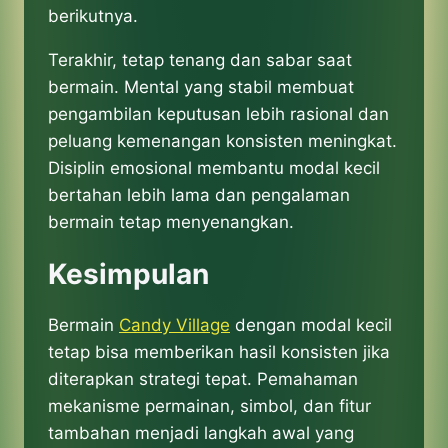
berikutnya.
Terakhir, tetap tenang dan sabar saat
bermain. Mental yang stabil membuat
pengambilan keputusan lebih rasional dan
peluang kemenangan konsisten meningkat.
Disiplin emosional membantu modal kecil
bertahan lebih lama dan pengalaman
bermain tetap menyenangkan.
Kesimpulan
Bermain
Candy Village
dengan modal kecil
tetap bisa memberikan hasil konsisten jika
diterapkan strategi tepat. Pemahaman
mekanisme permainan, simbol, dan fitur
tambahan menjadi langkah awal yang