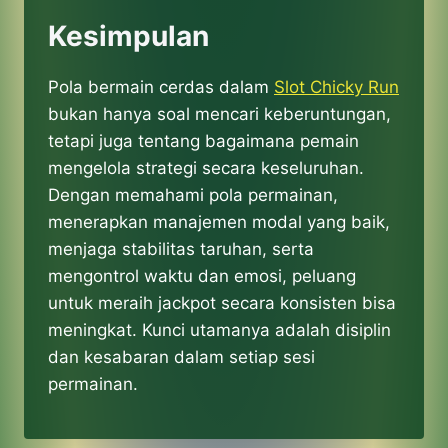
Kesimpulan
Pola bermain cerdas dalam
Slot Chicky Run
bukan hanya soal mencari keberuntungan,
tetapi juga tentang bagaimana pemain
mengelola strategi secara keseluruhan.
Dengan memahami pola permainan,
menerapkan manajemen modal yang baik,
menjaga stabilitas taruhan, serta
mengontrol waktu dan emosi, peluang
untuk meraih jackpot secara konsisten bisa
meningkat. Kunci utamanya adalah disiplin
dan kesabaran dalam setiap sesi
permainan.