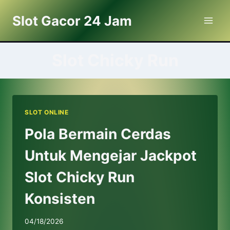
Skip
Slot Gacor 24 Jam
to
content
Slot Chicky Run
SLOT ONLINE
Pola Bermain Cerdas
Untuk Mengejar Jackpot
Slot Chicky Run
Konsisten
04/18/2026