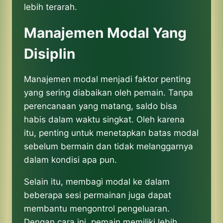
lebih terarah.
Manajemen Modal Yang
Disiplin
Manajemen modal menjadi faktor penting
yang sering diabaikan oleh pemain. Tanpa
perencanaan yang matang, saldo bisa
habis dalam waktu singkat. Oleh karena
itu, penting untuk menetapkan batas modal
sebelum bermain dan tidak melanggarnya
dalam kondisi apa pun.
Selain itu, membagi modal ke dalam
beberapa sesi permainan juga dapat
membantu mengontrol pengeluaran.
Dengan cara ini, pemain memiliki lebih