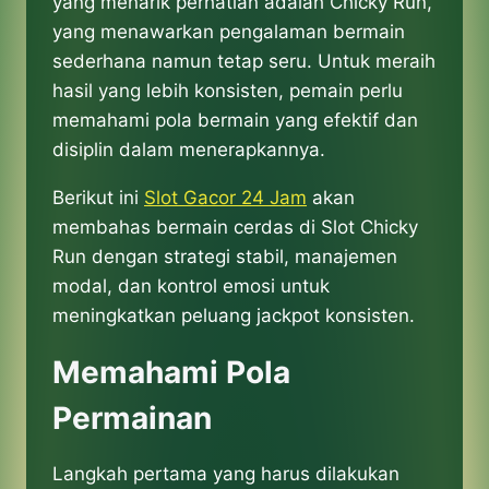
yang menarik perhatian adalah Chicky Run,
yang menawarkan pengalaman bermain
sederhana namun tetap seru. Untuk meraih
hasil yang lebih konsisten, pemain perlu
memahami pola bermain yang efektif dan
disiplin dalam menerapkannya.
Berikut ini
Slot Gacor 24 Jam
akan
membahas bermain cerdas di Slot Chicky
Run dengan strategi stabil, manajemen
modal, dan kontrol emosi untuk
meningkatkan peluang jackpot konsisten.
Memahami Pola
Permainan
Langkah pertama yang harus dilakukan