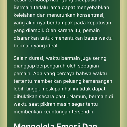
Bermain terlalu lama dapat menyebabkan
kelelahan dan menurunkan konsentrasi,
yang akhirnya berdampak pada keputusan
yang diambil. Oleh karena itu, pemain
disarankan untuk menentukan batas waktu
bermain yang ideal.
Selain durasi, waktu bermain juga sering
dianggap berpengaruh oleh sebagian
pemain. Ada yang percaya bahwa waktu
tertentu memberikan peluang kemenangan
lebih tinggi, meskipun hal ini tidak dapat
dibuktikan secara pasti. Namun, bermain di
waktu saat pikiran masih segar tentu
memberikan keuntungan tersendiri.
Mengelola Emosi Dan