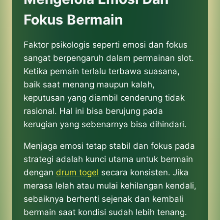
Fokus Bermain
Faktor psikologis seperti emosi dan fokus
sangat berpengaruh dalam permainan slot.
Ketika pemain terlalu terbawa suasana,
baik saat menang maupun kalah,
keputusan yang diambil cenderung tidak
rasional. Hal ini bisa berujung pada
kerugian yang sebenarnya bisa dihindari.
Menjaga emosi tetap stabil dan fokus pada
strategi adalah kunci utama untuk bermain
dengan
drum togel
secara konsisten. Jika
merasa lelah atau mulai kehilangan kendali,
sebaiknya berhenti sejenak dan kembali
bermain saat kondisi sudah lebih tenang.