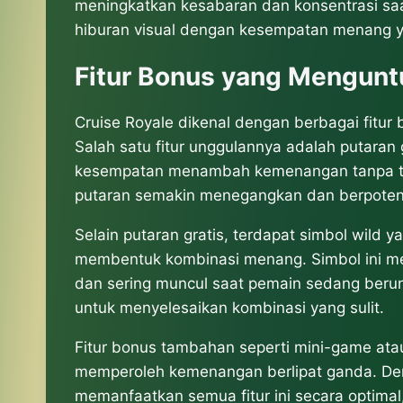
meningkatkan kesabaran dan konsentrasi sa
hiburan visual dengan kesempatan menang y
Fitur Bonus yang Mengun
Cruise Royale dikenal dengan berbagai fit
Salah satu fitur unggulannya adalah putaran
kesempatan menambah kemenangan tanpa tam
putaran semakin menegangkan dan berpotens
Selain putaran gratis, terdapat simbol wild 
membentuk kombinasi menang. Simbol ini me
dan sering muncul saat pemain sedang ber
untuk menyelesaikan kombinasi yang sulit.
Fitur bonus tambahan seperti mini-game ata
memperoleh kemenangan berlipat ganda. Deng
memanfaatkan semua fitur ini secara optimal