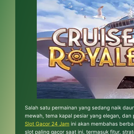
Salah satu permainan yang sedang naik daun 
mewah, tema kapal pesiar yang elegan, dan 
Slot Gacor 24 Jam
ini akan membahas berbag
slot paling gacor saat ini, termasuk fitur, s