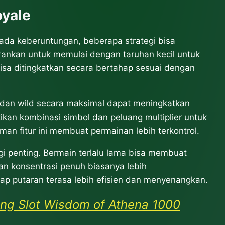
oyale
ada keberuntungan, beberapa strategi bisa
ankan untuk memulai dengan taruhan kecil untuk
isa ditingkatkan secara bertahap sesuai dengan
is dan wild secara maksimal dapat meningkatkan
ikan kombinasi simbol dan peluang multiplier untuk
 fitur ini membuat permainan lebih terkontrol.
i penting. Bermain terlalu lama bisa membuat
an konsentrasi penuh biasanya lebih
ap putaran terasa lebih efisien dan menyenangkan.
g Slot Wisdom of Athena 1000