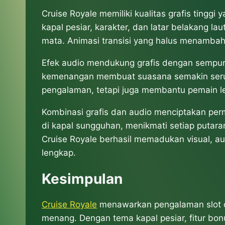
Cruise Royale memiliki kualitas grafis tingg
kapal pesiar, karakter, dan latar belakang 
mata. Animasi transisi yang halus menamba
Efek audio mendukung grafis dengan sempurn
kemenangan membuat suasana semakin seru. 
pengalaman, tetapi juga membantu pemain l
Kombinasi grafis dan audio menciptakan per
di kapal sungguhan, menikmati setiap putar
Cruise Royale berhasil memadukan visual, a
lengkap.
Kesimpulan
Cruise Royale
menawarkan pengalaman slot o
menang. Dengan tema kapal pesiar, fitur bon