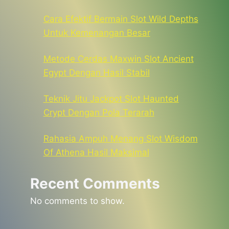
Cara Efektif Bermain Slot Wild Depths
Untuk Kemenangan Besar
Metode Cerdas Maxwin Slot Ancient
Egypt Dengan Hasil Stabil
Teknik Jitu Jackpot Slot Haunted
Crypt Dengan Pola Terarah
Rahasia Ampuh Menang Slot Wisdom
Of Athena Hasil Maksimal
Recent Comments
No comments to show.