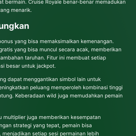
at bermain. Cruise Royale benar-benar memadukan
ang menarik.
tungkan
ur bonus yang bisa memaksimalkan kemenangan.
 gratis yang bisa muncul secara acak, memberikan
bahan taruhan. Fitur ini membuat setiap
i besar untuk jackpot.
yang dapat menggantikan simbol lain untuk
ningkatkan peluang memperoleh kombinasi tinggi
untung. Keberadaan wild juga memudahkan pemain
u multiplier juga memberikan kesempatan
an strategi yang tepat, pemain bisa
, menjadikan setiap sesi permainan lebih