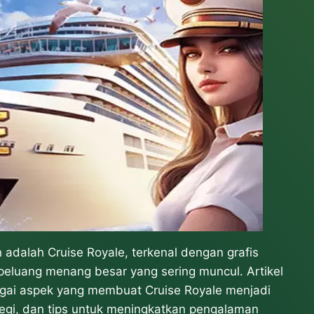
adalah Cruise Royale, terkenal dengan grafis
peluang menang besar yang sering muncul. Artikel
ai aspek yang membuat Cruise Royale menjadi
trategi, dan tips untuk meningkatkan pengalaman