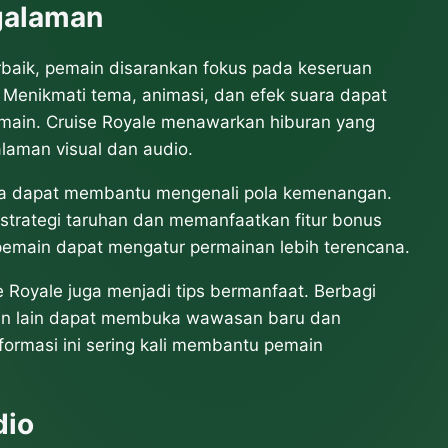
galaman
aik, pemain disarankan fokus pada keseruan
Menikmati tema, animasi, dan efek suara dapat
main. Cruise Royale menawarkan hiburan yang
laman visual dan audio.
mnya dapat membantu mengenali pola kemenangan.
 strategi taruhan dan memanfaatkan fitur bonus
pemain dapat mengatur permainan lebih terencana.
 Royale juga menjadi tips bermanfaat. Berbagi
main lain dapat membuka wawasan baru dan
ormasi ini sering kali membantu pemain
dio