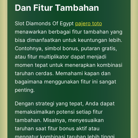
Dan Fitur Tambahan
Slot Diamonds Of Egypt
pajero toto
menawarkan berbagai fitur tambahan yang
bisa dimanfaatkan untuk keuntungan lebih.
Contohnya, simbol bonus, putaran gratis,
atau fitur multiplikator dapat menjadi
momen tepat untuk menerapkan kombinasi
taruhan cerdas. Memahami kapan dan
bagaimana menggunakan fitur ini sangat
penting.
Dengan strategi yang tepat, Anda dapat
memaksimalkan potensi setiap fitur
tambahan. Misalnya, menyesuaikan
taruhan saat fitur bonus aktif atau
mengatur kombinasi taruhan lebih tinggi