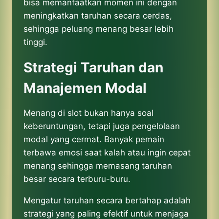
bisa memanfaatkan momen ini dengan
meningkatkan taruhan secara cerdas,
sehingga peluang menang besar lebih
tinggi.
Strategi Taruhan dan
Manajemen Modal
Menang di slot bukan hanya soal
keberuntungan, tetapi juga pengelolaan
modal yang cermat. Banyak pemain
terbawa emosi saat kalah atau ingin cepat
menang sehingga memasang taruhan
besar secara terburu-buru.
Mengatur taruhan secara bertahap adalah
strategi yang paling efektif untuk menjaga