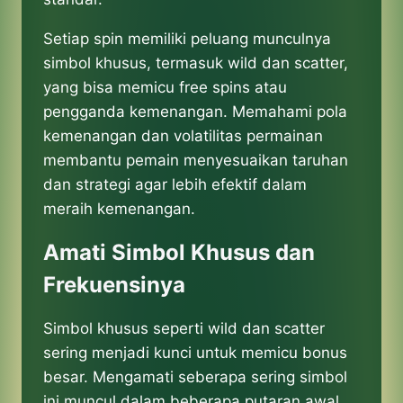
Setiap spin memiliki peluang munculnya
simbol khusus, termasuk wild dan scatter,
yang bisa memicu free spins atau
pengganda kemenangan. Memahami pola
kemenangan dan volatilitas permainan
membantu pemain menyesuaikan taruhan
dan strategi agar lebih efektif dalam
meraih kemenangan.
Amati Simbol Khusus dan
Frekuensinya
Simbol khusus seperti wild dan scatter
sering menjadi kunci untuk memicu bonus
besar. Mengamati seberapa sering simbol
ini muncul dalam beberapa putaran awal