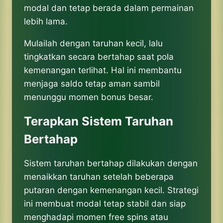
modal dan tetap berada dalam permainan
lebih lama.
Mulailah dengan taruhan kecil, lalu
tingkatkan secara bertahap saat pola
kemenangan terlihat. Hal ini membantu
menjaga saldo tetap aman sambil
menunggu momen bonus besar.
Terapkan Sistem Taruhan
Bertahap
Sistem taruhan bertahap dilakukan dengan
menaikkan taruhan setelah beberapa
putaran dengan kemenangan kecil. Strategi
ini membuat modal tetap stabil dan siap
menghadapi momen free spins atau