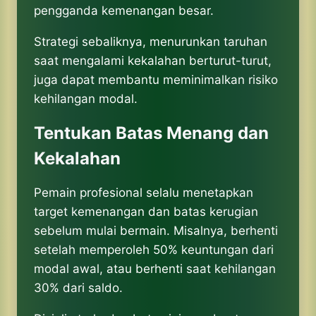
pengganda kemenangan besar.
Strategi sebaliknya, menurunkan taruhan
saat mengalami kekalahan berturut-turut,
juga dapat membantu meminimalkan risiko
kehilangan modal.
Tentukan Batas Menang dan
Kekalahan
Pemain profesional selalu menetapkan
target kemenangan dan batas kerugian
sebelum mulai bermain. Misalnya, berhenti
setelah memperoleh 50% keuntungan dari
modal awal, atau berhenti saat kehilangan
30% dari saldo.