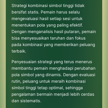
Strategi kombinasi simbol tinggi tidak
bersifat statis. Pemain harus selalu
mengevaluasi hasil setiap sesi untuk
menentukan pola yang paling efektif.
Dengan menganalisis hasil putaran, pemain
bisa menyesuaikan taruhan dan fokus
pada kombinasi yang memberikan peluang
terbaik.
Penyesuaian strategi yang terus menerus
membantu pemain menghadapi perubahan
pola simbol yang dinamis. Dengan evaluasi
rutin, peluang untuk meraih kombinasi
simbol tinggi tetap optimal, sehingga
pengalaman bermain menjadi lebih cerdas
dan sistematis.