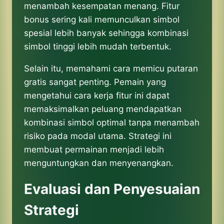
menambah kesempatan menang. Fitur
bonus sering kali memunculkan simbol
spesial lebih banyak sehingga kombinasi
simbol tinggi lebih mudah terbentuk.
Selain itu, memahami cara memicu putaran
gratis sangat penting. Pemain yang
mengetahui cara kerja fitur ini dapat
memaksimalkan peluang mendapatkan
kombinasi simbol optimal tanpa menambah
risiko pada modal utama. Strategi ini
membuat permainan menjadi lebih
menguntungkan dan menyenangkan.
Evaluasi dan Penyesuaian
Strategi