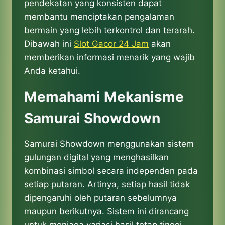
pendekatan yang konsisten dapat
membantu menciptakan pengalaman
bermain yang lebih terkontrol dan terarah.
Dibawah ini
Slot Gacor 24 Jam
akan
memberikan informasi menarik yang wajib
Anda ketahui.
Memahami Mekanisme
Samurai Showdown
Samurai Showdown menggunakan sistem
gulungan digital yang menghasilkan
kombinasi simbol secara independen pada
setiap putaran. Artinya, setiap hasil tidak
dipengaruhi oleh putaran sebelumnya
maupun berikutnya. Sistem ini dirancang