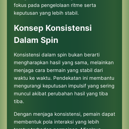
fokus pada pengelolaan ritme serta
keputusan yang lebih stabil.
Konsep Konsistensi
Dalam Spin
Konsistensi dalam spin bukan berarti
mengharapkan hasil yang sama, melainkan
menjaga cara bermain yang stabil dari
waktu ke waktu. Pendekatan ini membantu
mengurangi keputusan impulsif yang sering
muncul akibat perubahan hasil yang tiba
tiba.
Dengan menjaga konsistensi, pemain dapat
membentuk pola interaksi yang lebih