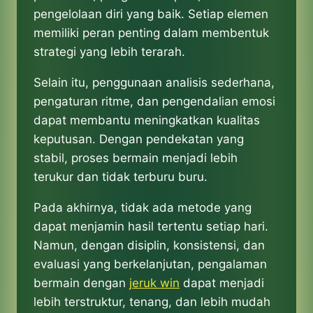
pengelolaan diri yang baik. Setiap elemen
memiliki peran penting dalam membentuk
strategi yang lebih terarah.
Selain itu, penggunaan analisis sederhana,
pengaturan ritme, dan pengendalian emosi
dapat membantu meningkatkan kualitas
keputusan. Dengan pendekatan yang
stabil, proses bermain menjadi lebih
terukur dan tidak terburu buru.
Pada akhirnya, tidak ada metode yang
dapat menjamin hasil tertentu setiap hari.
Namun, dengan disiplin, konsistensi, dan
evaluasi yang berkelanjutan, pengalaman
bermain dengan
jeruk win
dapat menjadi
lebih terstruktur, tenang, dan lebih mudah