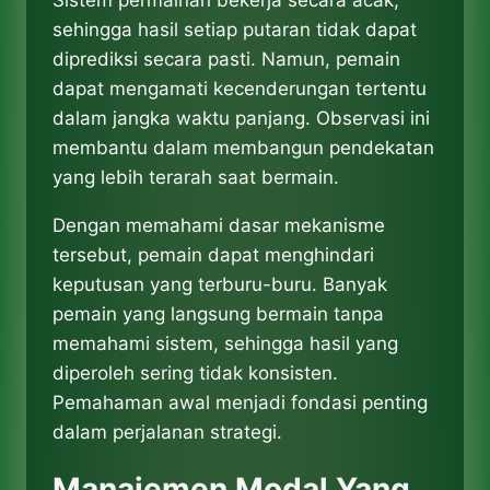
Sistem permainan bekerja secara acak,
sehingga hasil setiap putaran tidak dapat
diprediksi secara pasti. Namun, pemain
dapat mengamati kecenderungan tertentu
dalam jangka waktu panjang. Observasi ini
membantu dalam membangun pendekatan
yang lebih terarah saat bermain.
Dengan memahami dasar mekanisme
tersebut, pemain dapat menghindari
keputusan yang terburu-buru. Banyak
pemain yang langsung bermain tanpa
memahami sistem, sehingga hasil yang
diperoleh sering tidak konsisten.
Pemahaman awal menjadi fondasi penting
dalam perjalanan strategi.
Manajemen Modal Yang