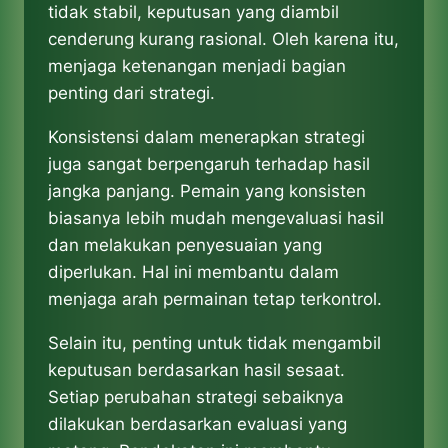
tidak stabil, keputusan yang diambil
cenderung kurang rasional. Oleh karena itu,
menjaga ketenangan menjadi bagian
penting dari strategi.
Konsistensi dalam menerapkan strategi
juga sangat berpengaruh terhadap hasil
jangka panjang. Pemain yang konsisten
biasanya lebih mudah mengevaluasi hasil
dan melakukan penyesuaian yang
diperlukan. Hal ini membantu dalam
menjaga arah permainan tetap terkontrol.
Selain itu, penting untuk tidak mengambil
keputusan berdasarkan hasil sesaat.
Setiap perubahan strategi sebaiknya
dilakukan berdasarkan evaluasi yang