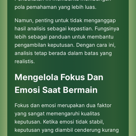
pola pemahaman yang lebih luas.
Namun, penting untuk tidak menganggap
hasil analisis sebagai kepastian. Fungsinya
lebih sebagai panduan untuk membantu
pengambilan keputusan. Dengan cara ini,
analisis tetap berada dalam batas yang
realistis.
Mengelola Fokus Dan
Emosi Saat Bermain
Fokus dan emosi merupakan dua faktor
yang sangat memengaruhi kualitas
keputusan. Ketika emosi tidak stabil,
keputusan yang diambil cenderung kurang