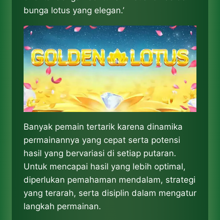
bunga lotus yang elegan.’
Banyak pemain tertarik karena dinamika
permainannya yang cepat serta potensi
hasil yang bervariasi di setiap putaran.
Untuk mencapai hasil yang lebih optimal,
diperlukan pemahaman mendalam, strategi
yang terarah, serta disiplin dalam mengatur
langkah permainan.