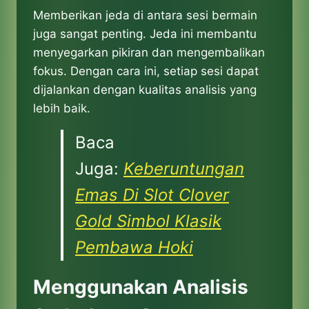
Memberikan jeda di antara sesi bermain
juga sangat penting. Jeda ini membantu
menyegarkan pikiran dan mengembalikan
fokus. Dengan cara ini, setiap sesi dapat
dijalankan dengan kualitas analisis yang
lebih baik.
Baca
Juga:
Keberuntungan
Emas Di Slot Clover
Gold Simbol Klasik
Pembawa Hoki
Menggunakan Analisis