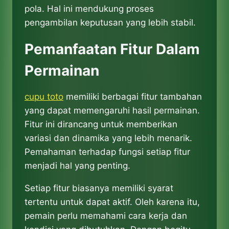
pola. Hal ini mendukung proses
pengambilan keputusan yang lebih stabil.
Pemanfaatan Fitur Dalam
Permainan
cupu toto
memiliki berbagai fitur tambahan
yang dapat memengaruhi hasil permainan.
Fitur ini dirancang untuk memberikan
variasi dan dinamika yang lebih menarik.
Pemahaman terhadap fungsi setiap fitur
menjadi hal yang penting.
Setiap fitur biasanya memiliki syarat
tertentu untuk dapat aktif. Oleh karena itu,
pemain perlu memahami cara kerja dan