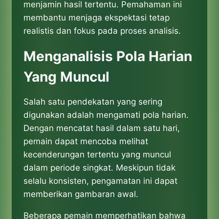
menjamin hasil tertentu. Pemahaman ini
membantu menjaga ekspektasi tetap
realistis dan fokus pada proses analisis.
Menganalisis Pola Harian
Yang Muncul
Salah satu pendekatan yang sering
digunakan adalah mengamati pola harian.
Dengan mencatat hasil dalam satu hari,
pemain dapat mencoba melihat
kecenderungan tertentu yang muncul
dalam periode singkat. Meskipun tidak
selalu konsisten, pengamatan ini dapat
memberikan gambaran awal.
Beberapa pemain memperhatikan bahwa