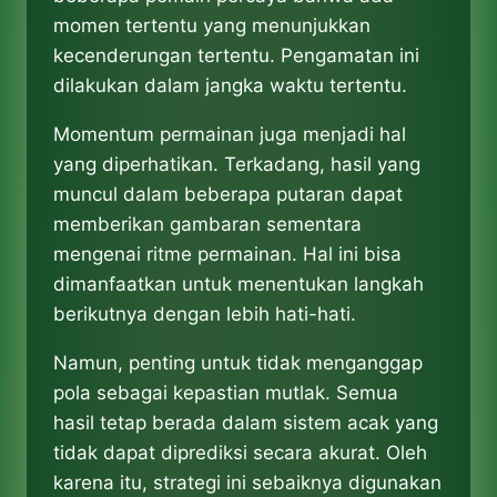
momen tertentu yang menunjukkan
kecenderungan tertentu. Pengamatan ini
dilakukan dalam jangka waktu tertentu.
Momentum permainan juga menjadi hal
yang diperhatikan. Terkadang, hasil yang
muncul dalam beberapa putaran dapat
memberikan gambaran sementara
mengenai ritme permainan. Hal ini bisa
dimanfaatkan untuk menentukan langkah
berikutnya dengan lebih hati-hati.
Namun, penting untuk tidak menganggap
pola sebagai kepastian mutlak. Semua
hasil tetap berada dalam sistem acak yang
tidak dapat diprediksi secara akurat. Oleh
karena itu, strategi ini sebaiknya digunakan