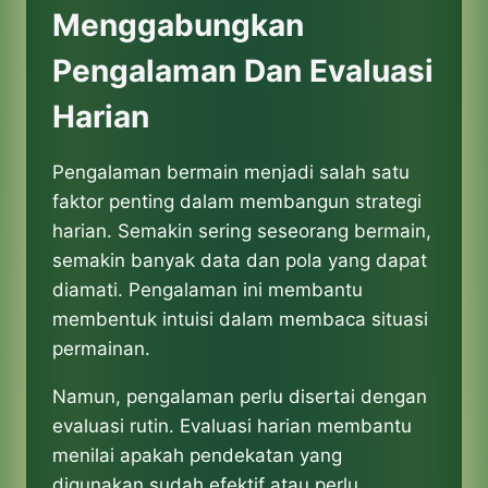
Menggabungkan
Pengalaman Dan Evaluasi
Harian
Pengalaman bermain menjadi salah satu
faktor penting dalam membangun strategi
harian. Semakin sering seseorang bermain,
semakin banyak data dan pola yang dapat
diamati. Pengalaman ini membantu
membentuk intuisi dalam membaca situasi
permainan.
Namun, pengalaman perlu disertai dengan
evaluasi rutin. Evaluasi harian membantu
menilai apakah pendekatan yang
digunakan sudah efektif atau perlu