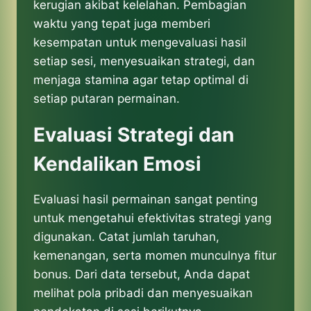
kerugian akibat kelelahan. Pembagian
waktu yang tepat juga memberi
kesempatan untuk mengevaluasi hasil
setiap sesi, menyesuaikan strategi, dan
menjaga stamina agar tetap optimal di
setiap putaran permainan.
Evaluasi Strategi dan
Kendalikan Emosi
Evaluasi hasil permainan sangat penting
untuk mengetahui efektivitas strategi yang
digunakan. Catat jumlah taruhan,
kemenangan, serta momen munculnya fitur
bonus. Dari data tersebut, Anda dapat
melihat pola pribadi dan menyesuaikan