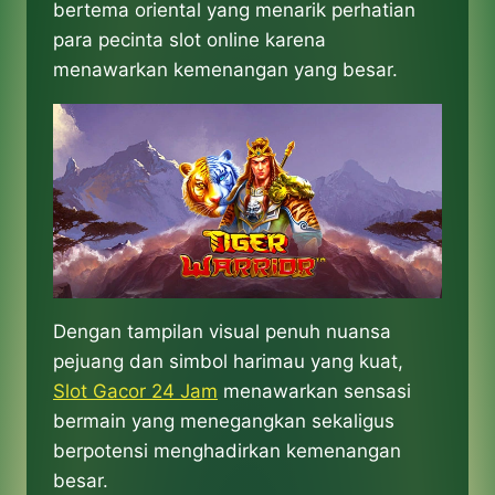
bertema oriental yang menarik perhatian
para pecinta slot online karena
menawarkan kemenangan yang besar.
Dengan tampilan visual penuh nuansa
pejuang dan simbol harimau yang kuat,
Slot Gacor 24 Jam
menawarkan sensasi
bermain yang menegangkan sekaligus
berpotensi menghadirkan kemenangan
besar.