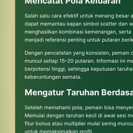
Mencatat Pola Keluaran
Salah satu cara efektif untuk menang besar 
dapat memantau kapan simbol scatter dan wi
menghasilkan kombinasi kemenangan, serta fr
menjadi referensi penting untuk putaran beri
Dengan pencatatan yang konsisten, pemain da
muncul setiap 15–20 putaran. Informasi ini
berpotensi tinggi, sehingga keputusan taruh
keberuntungan semata.
Mengatur Taruhan Berda
Setelah memahami pola, pemain bisa menye
Memulai dengan taruhan kecil di awal sesi 
fitur bonus atau multiplier mulai sering munc
untuk memaksimalkan profit.