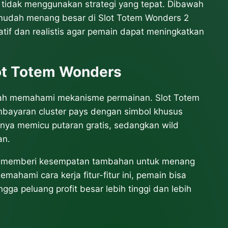
 tidak menggunakan strategi yang tepat. Dibawah
udah menang besar di Slot Totem Wonders 2
tif dan realistis agar pemain dapat meningkatkan
t Totem Wonders
alah memahami mekanisme permainan. Slot Totem
mbayaran cluster pays dengan simbol khusus
sanya memicu putaran gratis, sedangkan wild
an.
reels memberi kesempatan tambahan untuk menang
mahami cara kerja fitur-fitur ini, pemain bisa
gga peluang profit besar lebih tinggi dan lebih