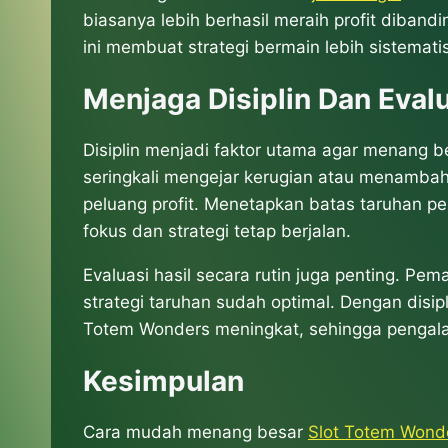
biasanya lebih berhasil meraih profit diban
ini membuat strategi bermain lebih sistematis
Menjaga Disiplin Dan Evalu
Disiplin menjadi faktor utama agar menang b
seringkali mengejar kerugian atau menambah
peluang profit. Menetapkan batas taruhan 
fokus dan strategi tetap berjalan.
Evaluasi hasil secara rutin juga penting. Pe
strategi taruhan sudah optimal. Dengan disip
Totem Wonders meningkat, sehingga pengalama
Kesimpulan
Cara mudah menang besar
Slot Totem Wond