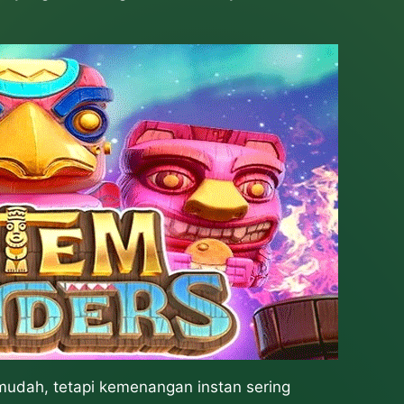
udah, tetapi kemenangan instan sering