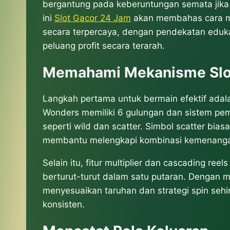
bergantung pada keberuntungan semata jika
ini
Slot Gacor 24 Jam
akan membahas cara m
secara terpercaya, dengan pendekatan eduka
peluang profit secara terarah.
Memahami Mekanisme Slo
Langkah pertama untuk bermain efektif ad
Wonders memiliki 6 gulungan dan sistem pe
seperti wild dan scatter. Simbol scatter bia
membantu melengkapi kombinasi kemenang
Selain itu, fitur multiplier dan cascading 
berturut-turut dalam satu putaran. Dengan me
menyesuaikan taruhan dan strategi spin sehin
konsisten.