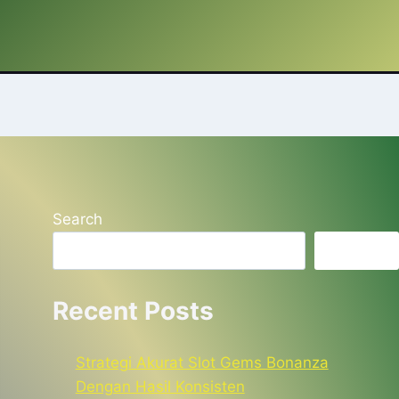
Search
Search
Recent Posts
Strategi Akurat Slot Gems Bonanza
Dengan Hasil Konsisten