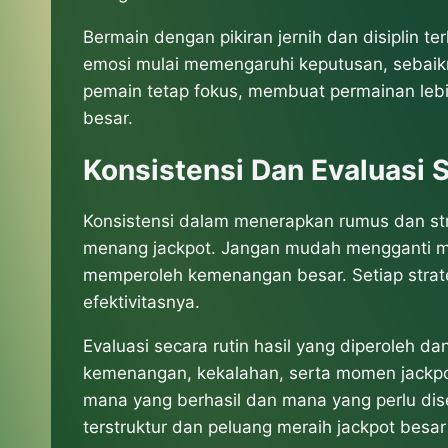
Bermain dengan pikiran jernih dan disiplin te
emosi mulai memengaruhi keputusan, sebaikn
pemain tetap fokus, membuat permainan lebi
besar.
Konsistensi Dan Evaluasi S
Konsistensi dalam menerapkan rumus dan str
menang jackpot. Jangan mudah mengganti me
memperoleh kemenangan besar. Setiap stra
efektivitasnya.
Evaluasi secara rutin hasil yang diperoleh d
kemenangan, kekalahan, serta momen jackp
mana yang berhasil dan mana yang perlu dis
terstruktur dan peluang meraih jackpot besa