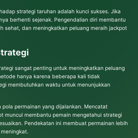
rhadap strategi taruhan adalah kunci sukses. Jika
ya berhenti sejenak. Pengendalian diri membantu
h sehat, dan meningkatkan peluang meraih jackpot
trategi
ategi sangat penting untuk meningkatkan peluang
tode hanya karena beberapa kali tidak
tegi membutuhkan waktu untuk menunjukkan
an pola permainan yang dijalankan. Mencatat
ot muncul membantu pemain mengetahui strategi
esuaikan. Pendekatan ini membuat permainan lebih
r meningkat.