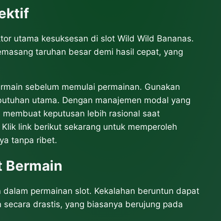
ktif
or utama kesuksesan di slot Wild Wild Bananas.
masang taruhan besar demi hasil cepat, yang
bermain sebelum memulai permainan. Gunakan
kebutuhan utama. Dengan manajemen modal yang
n membuat keputusan lebih rasional saat
 Klik link berikut sekarang untuk memperoleh
ya tanpa ribet.
t Bermain
n dalam permainan slot. Kekalahan beruntun dapat
secara drastis, yang biasanya berujung pada