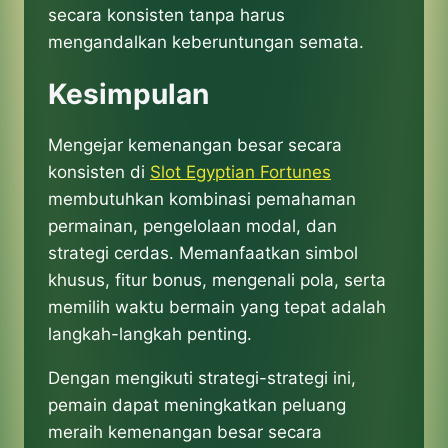
secara konsisten tanpa harus
mengandalkan keberuntungan semata.
Kesimpulan
Mengejar kemenangan besar secara
konsisten di
Slot Egyptian Fortunes
membutuhkan kombinasi pemahaman
permainan, pengelolaan modal, dan
strategi cerdas. Memanfaatkan simbol
khusus, fitur bonus, mengenali pola, serta
memilih waktu bermain yang tepat adalah
langkah-langkah penting.
Dengan mengikuti strategi-strategi ini,
pemain dapat meningkatkan peluang
meraih kemenangan besar secara