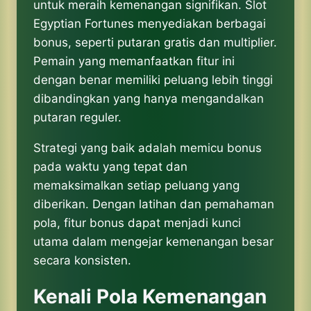
untuk meraih kemenangan signifikan. Slot
Egyptian Fortunes menyediakan berbagai
bonus, seperti putaran gratis dan multiplier.
Pemain yang memanfaatkan fitur ini
dengan benar memiliki peluang lebih tinggi
dibandingkan yang hanya mengandalkan
putaran reguler.
Strategi yang baik adalah memicu bonus
pada waktu yang tepat dan
memaksimalkan setiap peluang yang
diberikan. Dengan latihan dan pemahaman
pola, fitur bonus dapat menjadi kunci
utama dalam mengejar kemenangan besar
secara konsisten.
Kenali Pola Kemenangan