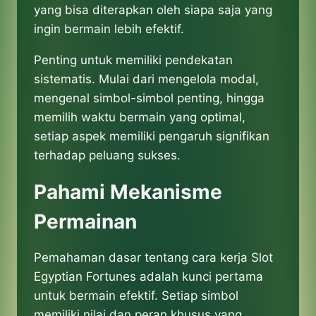
yang bisa diterapkan oleh siapa saja yang
ingin bermain lebih efektif.
Penting untuk memiliki pendekatan
sistematis. Mulai dari mengelola modal,
mengenal simbol-simbol penting, hingga
memilih waktu bermain yang optimal,
setiap aspek memiliki pengaruh signifikan
terhadap peluang sukses.
Pahami Mekanisme
Permainan
Pemahaman dasar tentang cara kerja Slot
Egyptian Fortunes adalah kunci pertama
untuk bermain efektif. Setiap simbol
memiliki nilai dan peran khusus yang