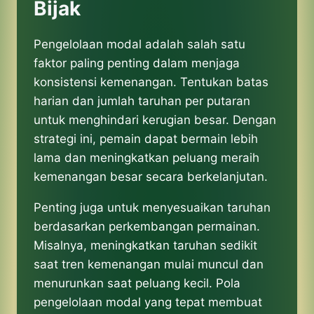
Bijak
Pengelolaan modal adalah salah satu
faktor paling penting dalam menjaga
konsistensi kemenangan. Tentukan batas
harian dan jumlah taruhan per putaran
untuk menghindari kerugian besar. Dengan
strategi ini, pemain dapat bermain lebih
lama dan meningkatkan peluang meraih
kemenangan besar secara berkelanjutan.
Penting juga untuk menyesuaikan taruhan
berdasarkan perkembangan permainan.
Misalnya, meningkatkan taruhan sedikit
saat tren kemenangan mulai muncul dan
menurunkan saat peluang kecil. Pola
pengelolaan modal yang tepat membuat