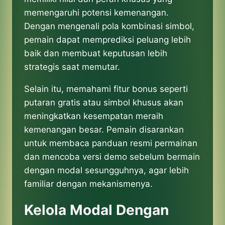
memengaruhi potensi kemenangan.
Dengan mengenali pola kombinasi simbol,
pemain dapat memprediksi peluang lebih
baik dan membuat keputusan lebih
strategis saat memutar.
Selain itu, memahami fitur bonus seperti
putaran gratis atau simbol khusus akan
meningkatkan kesempatan meraih
kemenangan besar. Pemain disarankan
untuk membaca panduan resmi permainan
dan mencoba versi demo sebelum bermain
dengan modal sesungguhnya, agar lebih
familiar dengan mekanismenya.
Kelola Modal Dengan