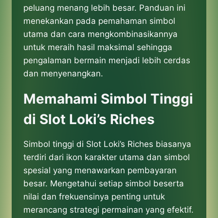
peluang menang lebih besar. Panduan ini
menekankan pada pemahaman simbol
utama dan cara mengkombinasikannya
untuk meraih hasil maksimal sehingga
pengalaman bermain menjadi lebih cerdas
dan menyenangkan.
Memahami Simbol Tinggi
di Slot Loki’s Riches
Simbol tinggi di Slot Loki’s Riches biasanya
terdiri dari ikon karakter utama dan simbol
spesial yang menawarkan pembayaran
besar. Mengetahui setiap simbol beserta
nilai dan frekuensinya penting untuk
merancang strategi permainan yang efektif.