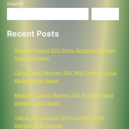
Search
Search
Recent Posts
Strategi Akurat Slot Gems Bonanza Dengan
Hasil Konsisten
Cara Efektif Bermain Slot Wild Depths Untuk
Kemenangan Besar
Metode Cerdas Maxwin Slot Ancient Egypt
Dengan Hasil Stabil
Teknik Jitu Jackpot Slot Haunted Crypt
Dengan Pola Terarah