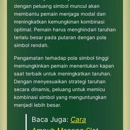
dengan peluang simbol muncul akan
membantu pemain menjaga modal dan
meningkatkan kemungkinan kombinasi
optimal. Pemain harus menghindari taruhan
terlalu besar pada putaran dengan pola
simbol rendah.
Pengamatan terhadap pola simbol tinggi
memungkinkan pemain menentukan kapan
saat terbaik untuk meningkatkan taruhan.
Dengan menyesuaikan strategi taruhan
secara dinamis, peluang untuk memicu
kombinasi simbol yang menguntungkan
menjadi lebih besar.
Baca Juga:
Cara