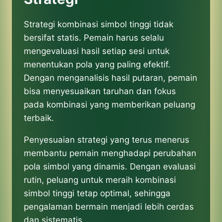
Strategi kombinasi simbol tinggi tidak
bersifat statis. Pemain harus selalu
mengevaluasi hasil setiap sesi untuk
menentukan pola yang paling efektif.
Dengan menganalisis hasil putaran, pemain
bisa menyesuaikan taruhan dan fokus
pada kombinasi yang memberikan peluang
terbaik.
Penyesuaian strategi yang terus menerus
membantu pemain menghadapi perubahan
pola simbol yang dinamis. Dengan evaluasi
rutin, peluang untuk meraih kombinasi
simbol tinggi tetap optimal, sehingga
pengalaman bermain menjadi lebih cerdas
dan sistematis.