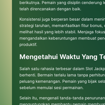
berikutnya. Pemain yang disiplin cenderung 
telah direncanakan dengan baik.
Konsistensi juga berperan besar dalam meni
strategi taruhan, memanfaatkan fitur bonus
melihat hasil yang lebih stabil. Menjaga fo
mengandalkan keberuntungan membuat peng
produktif.
Mengetahui Waktu Yang Te
Salah satu rahasia terbesar dalam Slot Jac
berhenti. Bermain terlalu lama tanpa perhi
peluang kemenangan. Pemain yang bijak sela
sebelum memulai sesi permainan.
Selain itu, mengenali tanda-tanda penurunan
menguntungkan membantu pemain membuat ke