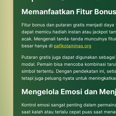
Memanfaatkan Fitur Bonus
Fitur bonus dan putaran gratis menjadi daya
dapat memicu hadiah instan atau jackpot ta
acak. Mengenali tanda-tanda munculnya fitu
besar hanya di
pafikotaminas.org
Putaran gratis juga dapat digunakan sebagai 
modal. Pemain bisa mencoba kombinasi tar
simbol tertentu. Dengan pendekatan ini, set
tetapi juga peluang nyata untuk meningkatka
Mengelola Emosi dan Menj
Kontrol emosi sangat penting dalam permaina
saat kalah atau terlalu cepat puas saat me