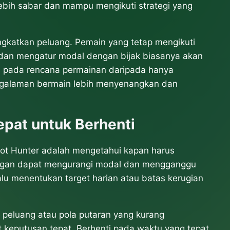
lebih sabar dan mampu mengikuti strategi yang
ngkatkan peluang. Pemain yang tetap mengikuti
, dan mengatur modal dengan bijak biasanya akan
kus pada rencana permainan daripada hanya
alaman bermain lebih menyenangkan dan
pat untuk Berhenti
kpot Hunter adalah mengetahui kapan harus
tungan dapat mengurangi modal dan mengganggu
lu menentukan target harian atau batas kerugian
 peluang atau pola putaran yang kurang
putusan tepat. Berhenti pada waktu yang tepat