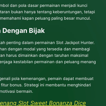
imbol dan pola dasar permainan menjadi kunci
utaran bukan hanya tentang keberuntungan, tetapi
 memahami kapan peluang paling besar muncul.
 Dengan Bijak
kah penting dalam permainan Slot Jackpot Hunter.
uhan dengan modal yang tersedia dan membagi
aran harus dimainkan dengan taruhan maksimal
menjaga kestabilan permainan dan peluang menang
genali pola kemenangan, pemain dapat membuat
fitur bonus. Strategi ini membantu menghindari
motivasi bermain.
nang Slot Sweet Bonanza Dice