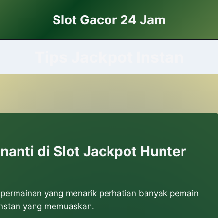
Slot Gacor 24 Jam
Tips Jackpot Instan
nanti di Slot Jackpot Hunter
tu permainan yang menarik perhatian banyak pemain
nstan yang memuaskan.