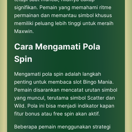
signifikan. Pemain yang memahami ritme
permainan dan memantau simbol khusus
memiliki peluang lebih tinggi untuk meraih
Maxwin.
Cara Mengamati Pola
Spin
Mengamati pola spin adalah langkah
penting untuk membaca slot Bingo Mania.
Pemain disarankan mencatat urutan simbol
yang muncul, terutama simbol Scatter dan
Wild. Pola ini bisa menjadi indikator kapan
fitur bonus atau free spin akan aktif.
Beberapa pemain menggunakan strategi