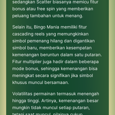
sedangkan Scatter biasanya memicu fitur
bonus atau free spin yang memberikan
peluang tambahan untuk menang.
Selain itu, Bingo Mania memiliki fitur
cascading reels yang memungkinkan
simbol pemenang hilang dan digantikan
simbol baru, memberikan kesempatan
kemenangan beruntun dalam satu putaran.
Fitur multiplier juga hadir dalam beberapa
mode bonus, sehingga kemenangan bisa
meningkat secara signifikan jika simbol
khusus muncul bersamaan.
Volatilitas permainan termasuk menengah
hingga tinggi. Artinya, kemenangan besar
mungkin tidak muncul setiap putaran,
tetapi saat muncul, nilainya cukup