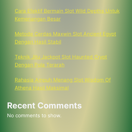
Cara Efektif Bermain Slot Wild Depths Untuk
Kemenangan Besar
Metode Cerdas Maxwin Slot Ancient Egypt
Dengan Hasil Stabil
Teknik Jitu Jackpot Slot Haunted Crypt
Dengan Pola Terarah
Rahasia Ampuh Menang Slot Wisdom Of
Athena Hasil Maksimal
Recent Comments
No comments to show.