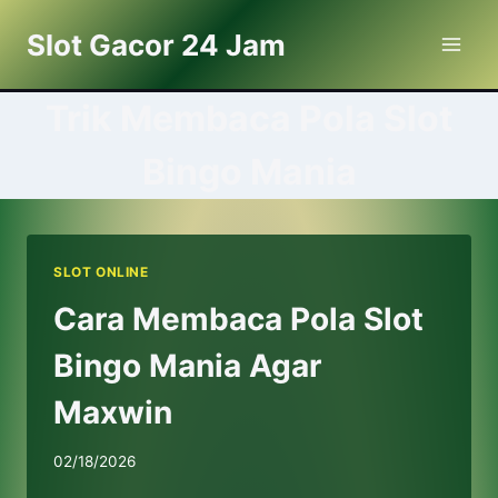
Skip
Slot Gacor 24 Jam
to
content
Trik Membaca Pola Slot
Bingo Mania
SLOT ONLINE
Cara Membaca Pola Slot
Bingo Mania Agar
Maxwin
02/18/2026