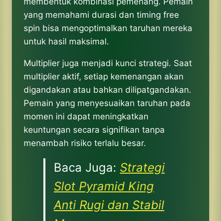
membentuk kombinasi pemenang. Pemain
yang memahami durasi dan timing free
spin bisa mengoptimalkan taruhan mereka
untuk hasil maksimal.
Multiplier juga menjadi kunci strategi. Saat
multiplier aktif, setiap kemenangan akan
digandakan atau bahkan dilipatgandakan.
Pemain yang menyesuaikan taruhan pada
momen ini dapat meningkatkan
keuntungan secara signifikan tanpa
menambah risiko terlalu besar.
Baca Juga:
Strategi
Slot Pyramid King
Anti Rugi dan Stabil