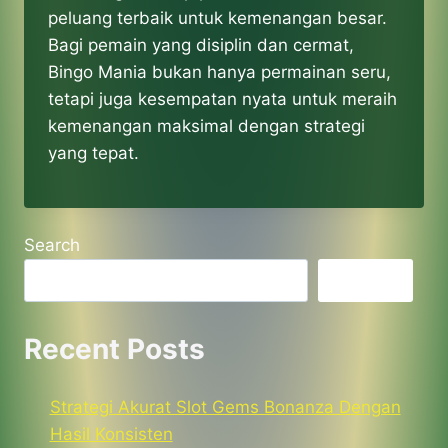
peluang terbaik untuk kemenangan besar.
Bagi pemain yang disiplin dan cermat,
Bingo Mania bukan hanya permainan seru,
tetapi juga kesempatan nyata untuk meraih
kemenangan maksimal dengan strategi
yang tepat.
Search
Search
Recent Posts
Strategi Akurat Slot Gems Bonanza Dengan
Hasil Konsisten