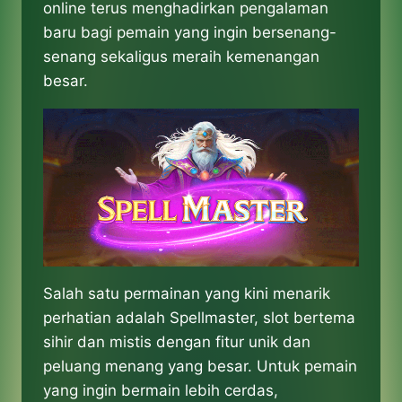
online terus menghadirkan pengalaman
baru bagi pemain yang ingin bersenang-
senang sekaligus meraih kemenangan
besar.
Salah satu permainan yang kini menarik
perhatian adalah Spellmaster, slot bertema
sihir dan mistis dengan fitur unik dan
peluang menang yang besar. Untuk pemain
yang ingin bermain lebih cerdas,