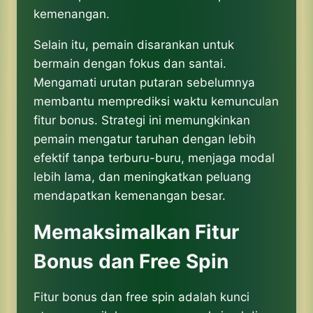
kemenangan.
Selain itu, pemain disarankan untuk
bermain dengan fokus dan santai.
Mengamati urutan putaran sebelumnya
membantu memprediksi waktu kemunculan
fitur bonus. Strategi ini memungkinkan
pemain mengatur taruhan dengan lebih
efektif tanpa terburu-buru, menjaga modal
lebih lama, dan meningkatkan peluang
mendapatkan kemenangan besar.
Memaksimalkan Fitur
Bonus dan Free Spin
Fitur bonus dan free spin adalah kunci