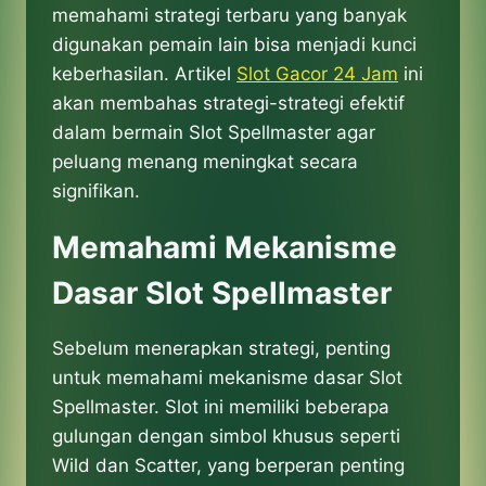
memahami strategi terbaru yang banyak
digunakan pemain lain bisa menjadi kunci
keberhasilan. Artikel
Slot Gacor 24 Jam
ini
akan membahas strategi-strategi efektif
dalam bermain Slot Spellmaster agar
peluang menang meningkat secara
signifikan.
Memahami Mekanisme
Dasar Slot Spellmaster
Sebelum menerapkan strategi, penting
untuk memahami mekanisme dasar Slot
Spellmaster. Slot ini memiliki beberapa
gulungan dengan simbol khusus seperti
Wild dan Scatter, yang berperan penting