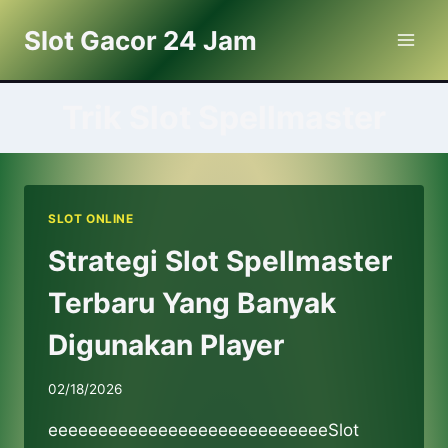
Skip
Slot Gacor 24 Jam
to
content
Trik Slot Spellmaster
SLOT ONLINE
Strategi Slot Spellmaster
Terbaru Yang Banyak
Digunakan Player
02/18/2026
eeeeeeeeeeeeeeeeeeeeeeeeeeeeSlot