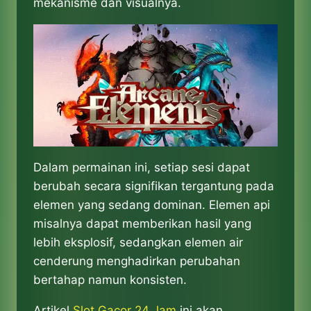
mekanisme dan visualnya.
Dalam permainan ini, setiap sesi dapat
berubah secara signifikan tergantung pada
elemen yang sedang dominan. Elemen api
misalnya dapat memberikan hasil yang
lebih eksplosif, sedangkan elemen air
cenderung menghadirkan perubahan
bertahap namun konsisten.
Artikel
Slot Gacor 24 Jam
ini akan