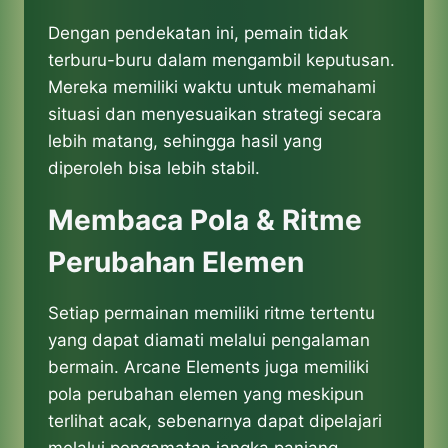
Dengan pendekatan ini, pemain tidak
terburu-buru dalam mengambil keputusan.
Mereka memiliki waktu untuk memahami
situasi dan menyesuaikan strategi secara
lebih matang, sehingga hasil yang
diperoleh bisa lebih stabil.
Membaca Pola & Ritme
Perubahan Elemen
Setiap permainan memiliki ritme tertentu
yang dapat diamati melalui pengalaman
bermain. Arcane Elements juga memiliki
pola perubahan elemen yang meskipun
terlihat acak, sebenarnya dapat dipelajari
melalui pengamatan jangka panjang.