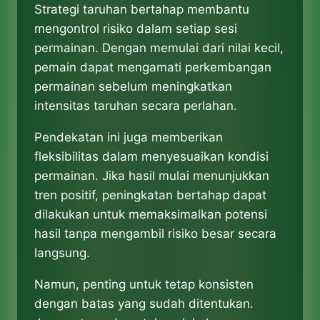
Strategi taruhan bertahap membantu
mengontrol risiko dalam setiap sesi
permainan. Dengan memulai dari nilai kecil,
pemain dapat mengamati perkembangan
permainan sebelum meningkatkan
intensitas taruhan secara perlahan.
Pendekatan ini juga memberikan
fleksibilitas dalam menyesuaikan kondisi
permainan. Jika hasil mulai menunjukkan
tren positif, peningkatan bertahap dapat
dilakukan untuk memaksimalkan potensi
hasil tanpa mengambil risiko besar secara
langsung.
Namun, penting untuk tetap konsisten
dengan batas yang sudah ditentukan.