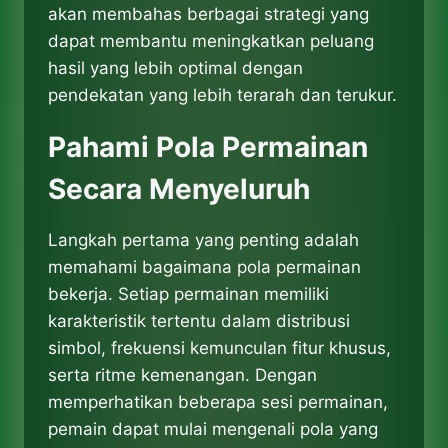
akan membahas berbagai strategi yang
dapat membantu meningkatkan peluang
hasil yang lebih optimal dengan
pendekatan yang lebih terarah dan terukur.
Pahami Pola Permainan
Secara Menyeluruh
Langkah pertama yang penting adalah
memahami bagaimana pola permainan
bekerja. Setiap permainan memiliki
karakteristik tertentu dalam distribusi
simbol, frekuensi kemunculan fitur khusus,
serta ritme kemenangan. Dengan
memperhatikan beberapa sesi permainan,
pemain dapat mulai mengenali pola yang