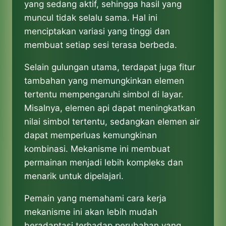
yang sedang aktif, sehingga hasil yang
muncul tidak selalu sama. Hal ini
menciptakan variasi yang tinggi dan
membuat setiap sesi terasa berbeda.
Selain gulungan utama, terdapat juga fitur
tambahan yang memungkinkan elemen
tertentu mempengaruhi simbol di layar.
Misalnya, elemen api dapat meningkatkan
nilai simbol tertentu, sedangkan elemen air
dapat memperluas kemungkinan
kombinasi. Mekanisme ini membuat
permainan menjadi lebih kompleks dan
menarik untuk dipelajari.
Pemain yang memahami cara kerja
mekanisme ini akan lebih mudah
beradaptasi terhadap perubahan yang