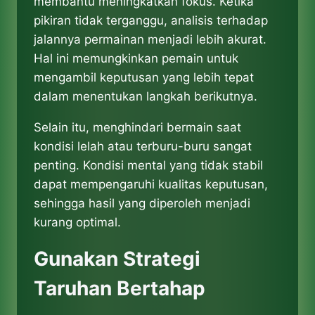
membantu meningkatkan fokus. Ketika
pikiran tidak terganggu, analisis terhadap
jalannya permainan menjadi lebih akurat.
Hal ini memungkinkan pemain untuk
mengambil keputusan yang lebih tepat
dalam menentukan langkah berikutnya.
Selain itu, menghindari bermain saat
kondisi lelah atau terburu-buru sangat
penting. Kondisi mental yang tidak stabil
dapat mempengaruhi kualitas keputusan,
sehingga hasil yang diperoleh menjadi
kurang optimal.
Gunakan Strategi
Taruhan Bertahap