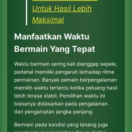
Untuk Hasil Lebih
Maksimal
Manfaatkan Waktu
Bermain Yang Tepat
Waktu bermain sering kali dianggap sepele,
padahal memiliki pengaruh terhadap ritme
permainan. Banyak pemain berpengalaman
memilih waktu tertentu ketika peluang hasil
lebih terasa stabil. Pemilihan waktu ini
biasanya didasarkan pada pengalaman
dan pengamatan jangka panjang.
Bermain pada kondisi yang tenang juga