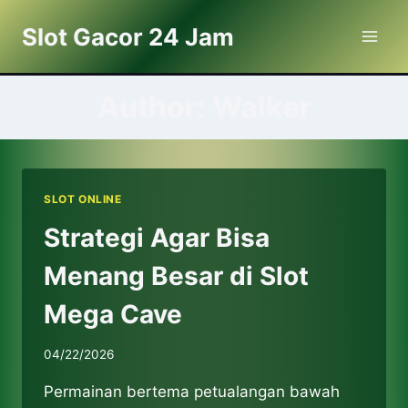
Skip
Slot Gacor 24 Jam
to
content
Author: Walker
SLOT ONLINE
Strategi Agar Bisa
Menang Besar di Slot
Mega Cave
04/22/2026
Permainan bertema petualangan bawah