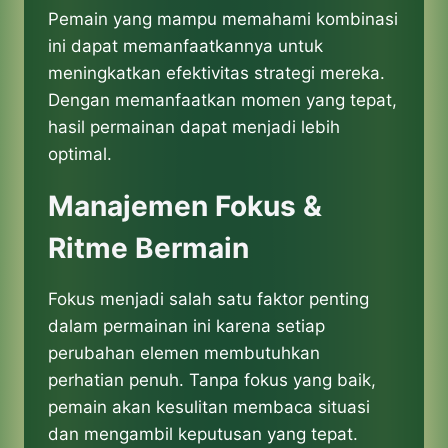
Pemain yang mampu memahami kombinasi
ini dapat memanfaatkannya untuk
meningkatkan efektivitas strategi mereka.
Dengan memanfaatkan momen yang tepat,
hasil permainan dapat menjadi lebih
optimal.
Manajemen Fokus &
Ritme Bermain
Fokus menjadi salah satu faktor penting
dalam permainan ini karena setiap
perubahan elemen membutuhkan
perhatian penuh. Tanpa fokus yang baik,
pemain akan kesulitan membaca situasi
dan mengambil keputusan yang tepat.