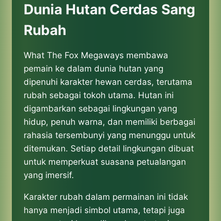
Dunia Hutan Cerdas Sang
Rubah
What The Fox Megaways membawa
pemain ke dalam dunia hutan yang
dipenuhi karakter hewan cerdas, terutama
rubah sebagai tokoh utama. Hutan ini
digambarkan sebagai lingkungan yang
hidup, penuh warna, dan memiliki berbagai
rahasia tersembunyi yang menunggu untuk
ditemukan. Setiap detail lingkungan dibuat
untuk memperkuat suasana petualangan
yang imersif.
Karakter rubah dalam permainan ini tidak
hanya menjadi simbol utama, tetapi juga