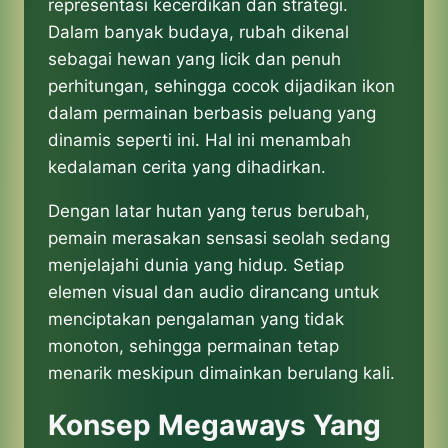
representasi kecerdikan dan strategi.
Dalam banyak budaya, rubah dikenal
sebagai hewan yang licik dan penuh
perhitungan, sehingga cocok dijadikan ikon
dalam permainan berbasis peluang yang
dinamis seperti ini. Hal ini menambah
kedalaman cerita yang dihadirkan.
Dengan latar hutan yang terus berubah,
pemain merasakan sensasi seolah sedang
menjelajahi dunia yang hidup. Setiap
elemen visual dan audio dirancang untuk
menciptakan pengalaman yang tidak
monoton, sehingga permainan tetap
menarik meskipun dimainkan berulang kali.
Konsep Megaways Yang