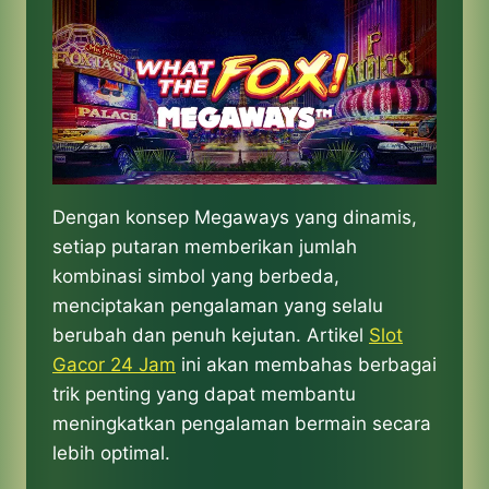
Dengan konsep Megaways yang dinamis,
setiap putaran memberikan jumlah
kombinasi simbol yang berbeda,
menciptakan pengalaman yang selalu
berubah dan penuh kejutan. Artikel
Slot
Gacor 24 Jam
ini akan membahas berbagai
trik penting yang dapat membantu
meningkatkan pengalaman bermain secara
lebih optimal.