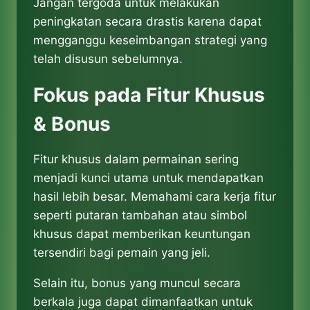
Jangan tergoda untuk melakukan
peningkatan secara drastis karena dapat
mengganggu keseimbangan strategi yang
telah disusun sebelumnya.
Fokus pada Fitur Khusus
& Bonus
Fitur khusus dalam permainan sering
menjadi kunci utama untuk mendapatkan
hasil lebih besar. Memahami cara kerja fitur
seperti putaran tambahan atau simbol
khusus dapat memberikan keuntungan
tersendiri bagi pemain yang jeli.
Selain itu, bonus yang muncul secara
berkala juga dapat dimanfaatkan untuk