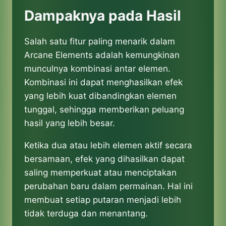
Dampaknya pada Hasil
Salah satu fitur paling menarik dalam
Arcane Elements adalah kemungkinan
munculnya kombinasi antar elemen.
Kombinasi ini dapat menghasilkan efek
yang lebih kuat dibandingkan elemen
tunggal, sehingga memberikan peluang
hasil yang lebih besar.
Ketika dua atau lebih elemen aktif secara
bersamaan, efek yang dihasilkan dapat
saling memperkuat atau menciptakan
perubahan baru dalam permainan. Hal ini
membuat setiap putaran menjadi lebih
tidak terduga dan menantang.