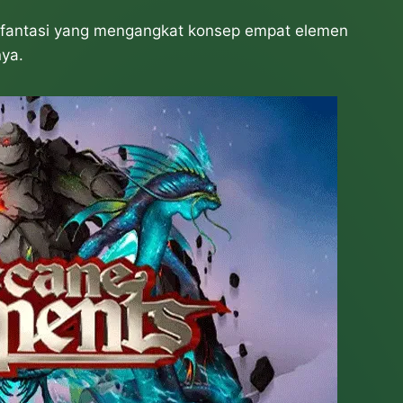
 fantasi yang mengangkat konsep empat elemen
nya.