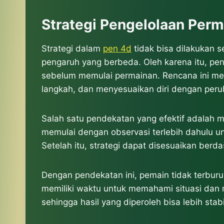
Strategi Pengelolaan Perm
Strategi dalam
pen 4d
tidak bisa dilakukan 
pengaruh yang berbeda. Oleh karena itu, pen
sebelum memulai permainan. Rencana ini m
langkah, dan menyesuaikan diri dengan per
Salah satu pendekatan yang efektif adalah 
memulai dengan observasi terlebih dahulu 
Setelah itu, strategi dapat disesuaikan berd
Dengan pendekatan ini, pemain tidak terbu
memiliki waktu untuk memahami situasi dan 
sehingga hasil yang diperoleh bisa lebih stabi