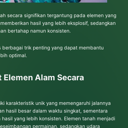
bah secara signifikan tergantung pada elemen yang
memberikan hasil yang lebih eksplosif, sedangkan
an bertahap namun konsisten.
 berbagai trik penting yang dapat membantu
ih optimal.
 Elemen Alam Secara
i karakteristik unik yang memengaruhi jalannya
an hasil besar dalam waktu singkat, sementara
n hasil yang lebih konsisten. Elemen tanah menjadi
keseimbangan permainan, sedangkan udara