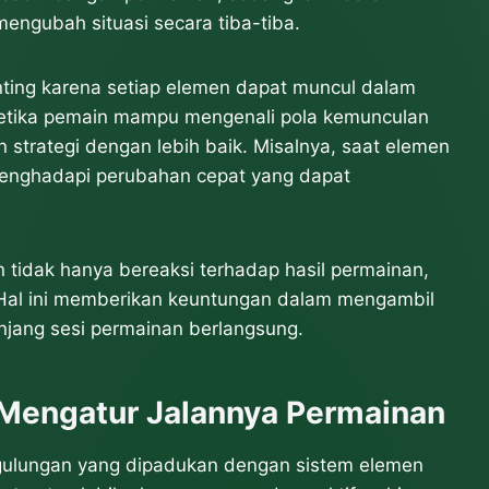
ngubah situasi secara tiba-tiba.
ting karena setiap elemen dapat muncul dalam
 Ketika pemain mampu mengenali pola kemunculan
strategi dengan lebih baik. Misalnya, saat elemen
menghadapi perubahan cepat yang dapat
 tidak hanya bereaksi terhadap hasil permainan,
 Hal ini memberikan keuntungan dalam mengambil
njang sesi permainan berlangsung.
Mengatur Jalannya Permainan
ulungan yang dipadukan dengan sistem elemen