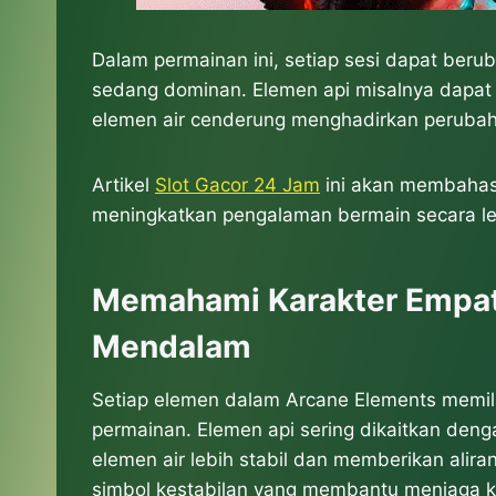
Dalam permainan ini, setiap sesi dapat beru
sedang dominan. Elemen api misalnya dapat 
elemen air cenderung menghadirkan perubah
Artikel
Slot Gacor 24 Jam
ini akan membahas
meningkatkan pengalaman bermain secara leb
Memahami Karakter Empat
Mendalam
Setiap elemen dalam Arcane Elements memilik
permainan. Elemen api sering dikaitkan deng
elemen air lebih stabil dan memberikan alira
simbol kestabilan yang membantu menjaga 