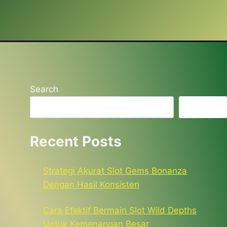
Search
Search
Recent Posts
Strategi Akurat Slot Gems Bonanza
Dengan Hasil Konsisten
Cara Efektif Bermain Slot Wild Depths
Untuk Kemenangan Besar