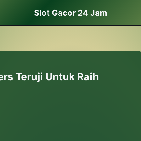
Slot Gacor 24 Jam
ers Teruji Untuk Raih