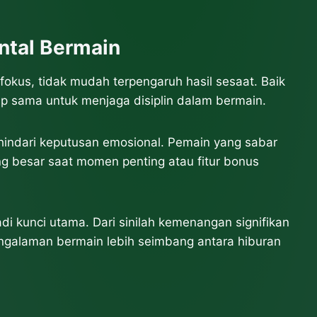
ntal Bermain
fokus, tidak mudah terpengaruh hasil sesaat. Baik
p sama untuk menjaga disiplin dalam bermain.
indari keputusan emosional. Pemain yang sabar
 besar saat momen penting atau fitur bonus
i kunci utama. Dari sinilah kemenangan signifikan
engalaman bermain lebih seimbang antara hiburan