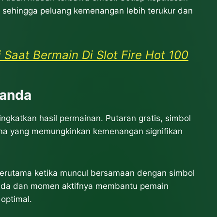
 sehingga peluang kemenangan lebih terukur dan
 Saat Bermain Di Slot Fire Hot 100
ganda
ngkatkan hasil permainan. Putaran gratis, simbol
ama yang memungkinkan kemenangan signifikan
terutama ketika muncul bersamaan dengan simbol
ganda dan momen aktifnya membantu pemain
optimal.