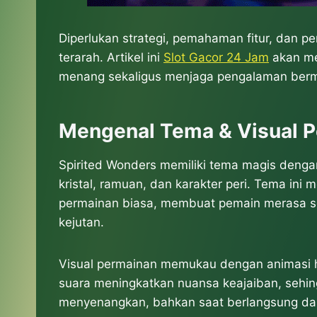
Diperlukan strategi, pemahaman fitur, dan pe
terarah. Artikel ini
Slot Gacor 24 Jam
akan me
menang sekaligus menjaga pengalaman berm
Mengenal Tema & Visual 
Spirited Wonders memiliki tema magis deng
kristal, ramuan, dan karakter peri. Tema ini
permainan biasa, membuat pemain merasa se
kejutan.
Visual permainan memukau dengan animasi ha
suara meningkatkan nuansa keajaiban, sehing
menyenangkan, bahkan saat berlangsung da