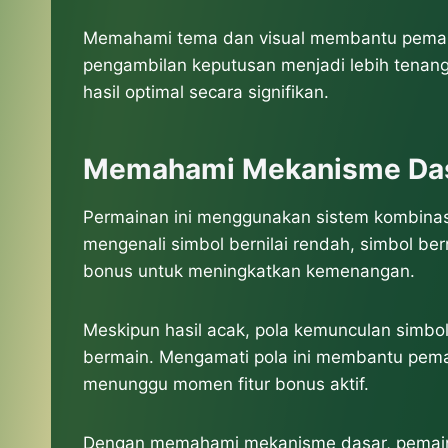
Memahami tema dan visual membantu pemain 
pengambilan keputusan menjadi lebih tenang,
hasil optimal secara signifikan.
Memahami Mekanisme Das
Permainan ini menggunakan sistem kombinasi
mengenali simbol bernilai rendah, simbol bern
bonus untuk meningkatkan kemenangan.
Meskipun hasil acak, pola kemunculan simbol
bermain. Mengamati pola ini membantu pema
menunggu momen fitur bonus aktif.
Dengan memahami mekanisme dasar, pemain 