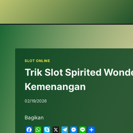
Skip
to
content
SLOT ONLINE
Trik Slot Spirited Wond
Kemenangan
02/19/2026
Bagikan
F
W
S
X
T
M
L
S