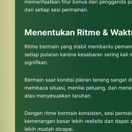
memanfaatkan fitur bonus dan pengganda pun 
dari setiap sesi permainan.
Menentukan Ritme & Wakt
Ritme bermain yang stabil membantu pemain 
setiap putaran karena kesabaran sering kal
signifikan.
Bermain saat kondisi pikiran tenang sangat
membaca situasi, menilai peluang, dan mene
atau menyesuaikan taruhan.
Dengan ritme bermain konsisten, sesi permain
kemenangan besar lebih realistis dan dapat d
lebih mudah dicapai.