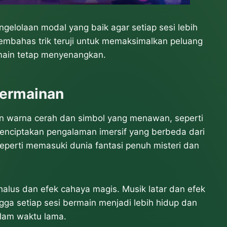
ngelolaan modal yang baik agar setiap sesi lebih
mbahas trik teruji untuk memaksimalkan peluang
ain tetap menyenangkan.
Permainan
an warna cerah dan simbol yang menawan, seperti
 menciptakan pengalaman imersif yang berbeda dari
perti memasuki dunia fantasi penuh misteri dan
lus dan efek cahaya magis. Musik latar dan efek
ga setiap sesi bermain menjadi lebih hidup dan
lam waktu lama.