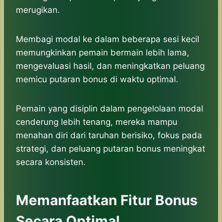
merugikan.
Membagi modal ke dalam beberapa sesi kecil
memungkinkan pemain bermain lebih lama,
mengevaluasi hasil, dan meningkatkan peluang
memicu putaran bonus di waktu optimal.
Pemain yang disiplin dalam pengelolaan modal
cenderung lebih tenang, mereka mampu
menahan diri dari taruhan berisiko, fokus pada
strategi, dan peluang putaran bonus meningkat
secara konsisten.
Memanfaatkan Fitur Bonus
Secara Optimal