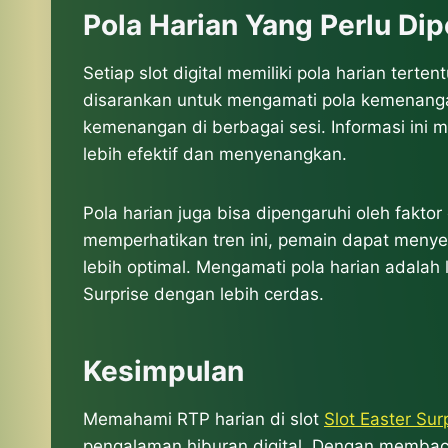
Pola Harian Yang Perlu Dip
Setiap slot digital memiliki pola harian ter
disarankan untuk mengamati pola kemenangan
kemenangan di berbagai sesi. Informasi ini
lebih efektif dan menyenangkan.
Pola harian juga bisa dipengaruhi oleh faktor
memperhatikan tren ini, pemain dapat meny
lebih optimal. Mengamati pola harian adalah 
Surprise dengan lebih cerdas.
Kesimpulan
Memahami RTP harian di slot
Slot Easter Sur
pengalaman hiburan digital. Dengan membac