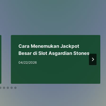
Cara Menemukan Jackpot
Besar di Slot Asgardian Stones
04/22/2026