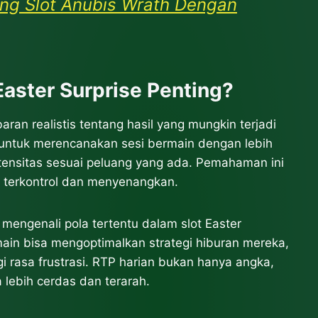
ang Slot Anubis Wrath Dengan
aster Surprise Penting?
an realistis tentang hasil yang mungkin terjadi
untuk merencanakan sesi bermain dengan lebih
tensitas sesuai peluang yang ada. Pemahaman ini
 terkontrol dan menyenangkan.
mengenali pola tertentu dalam slot Easter
ain bisa mengoptimalkan strategi hiburan mereka,
rasa frustrasi. RTP harian bukan hanya angka,
 lebih cerdas dan terarah.