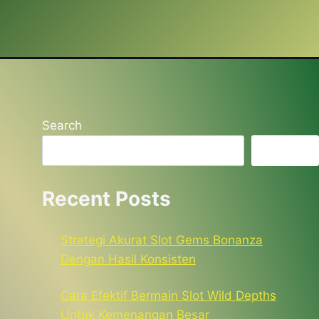
Search
Search
Recent Posts
Strategi Akurat Slot Gems Bonanza
Dengan Hasil Konsisten
Cara Efektif Bermain Slot Wild Depths
Untuk Kemenangan Besar