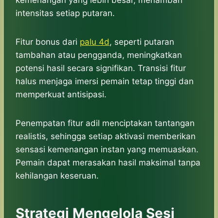
kemenangan yang lebih besar, menambah
intensitas setiap putaran.
Fitur bonus dari
palu 4d
, seperti putaran
tambahan atau pengganda, meningkatkan
potensi hasil secara signifikan. Transisi fitur
halus menjaga imersi pemain tetap tinggi dan
memperkuat antisipasi.
Penempatan fitur adil menciptakan tantangan
realistis, sehingga setiap aktivasi memberikan
sensasi kemenangan instan yang memuaskan.
Pemain dapat merasakan hasil maksimal tanpa
kehilangan keseruan.
Strategi Mengelola Sesi