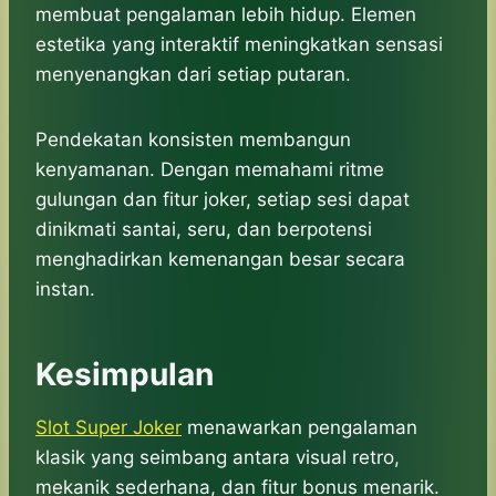
membuat pengalaman lebih hidup. Elemen
estetika yang interaktif meningkatkan sensasi
menyenangkan dari setiap putaran.
Pendekatan konsisten membangun
kenyamanan. Dengan memahami ritme
gulungan dan fitur joker, setiap sesi dapat
dinikmati santai, seru, dan berpotensi
menghadirkan kemenangan besar secara
instan.
Kesimpulan
Slot Super Joker
menawarkan pengalaman
klasik yang seimbang antara visual retro,
mekanik sederhana, dan fitur bonus menarik.