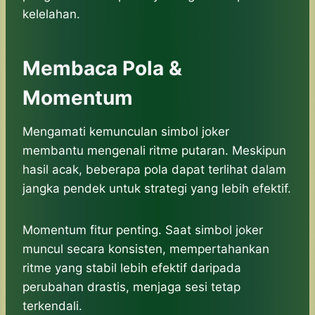
kelelahan.
Membaca Pola &
Momentum
Mengamati kemunculan simbol joker
membantu mengenali ritme putaran. Meskipun
hasil acak, beberapa pola dapat terlihat dalam
jangka pendek untuk strategi yang lebih efektif.
Momentum fitur penting. Saat simbol joker
muncul secara konsisten, mempertahankan
ritme yang stabil lebih efektif daripada
perubahan drastis, menjaga sesi tetap
terkendali.