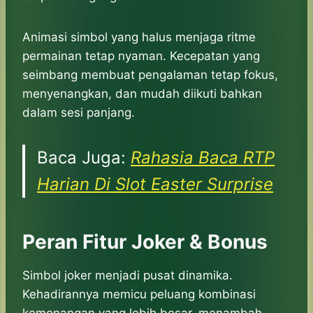
Animasi simbol yang halus menjaga ritme
permainan tetap nyaman. Kecepatan yang
seimbang membuat pengalaman tetap fokus,
menyenangkan, dan mudah diikuti bahkan
dalam sesi panjang.
Baca Juga:
Rahasia Baca RTP
Harian Di Slot Easter Surprise
Peran Fitur Joker & Bonus
Simbol joker menjadi pusat dinamika.
Kehadirannya memicu peluang kombinasi