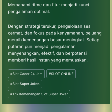
Memahami ritme dan fitur menjadi kunci
pengalaman optimal.
Dengan strategi terukur, pengelolaan sesi
cermat, dan fokus pada kenyamanan, peluang
meraih kemenangan besar meningkat. Setiap
putaran pun menjadi pengalaman
menyenangkan, efektif, dan berpotensi
memberi hasil instan yang memuaskan.
Post
#
Slot Gacor 24 Jam
#
SLOT ONLINE
Tags:
#
Slot Super Joker.
#
Trik Kemenangan Slot Super Joker