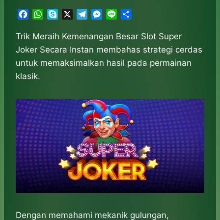
F
W
S
X
T
M
L
S
a
h
k
e
e
i
h
c
a
y
l
s
n
a
Trik Meraih Kemenangan Besar Slot Super
e
t
p
e
s
e
r
Joker Secara Instan membahas strategi cerdas
b
s
e
g
e
e
untuk memaksimalkan hasil pada permainan
o
A
r
n
klasik.
o
p
a
g
k
p
m
e
r
Dengan memahami mekanik gulungan,