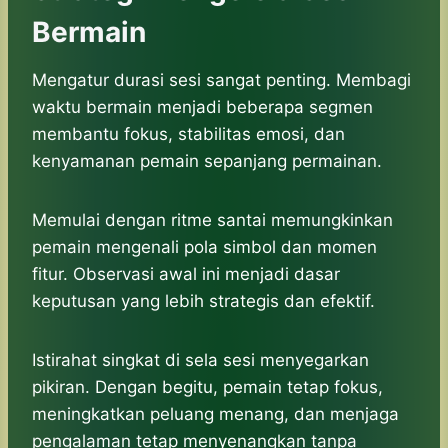
Bermain
Mengatur durasi sesi sangat penting. Membagi
waktu bermain menjadi beberapa segmen
membantu fokus, stabilitas emosi, dan
kenyamanan pemain sepanjang permainan.
Memulai dengan ritme santai memungkinkan
pemain mengenali pola simbol dan momen
fitur. Observasi awal ini menjadi dasar
keputusan yang lebih strategis dan efektif.
Istirahat singkat di sela sesi menyegarkan
pikiran. Dengan begitu, pemain tetap fokus,
meningkatkan peluang menang, dan menjaga
pengalaman tetap menyenangkan tanpa