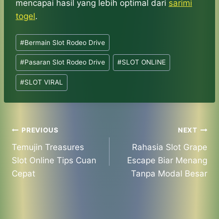
mencapai hasil yang lebih optimal
dari
sarimi
togel
.
Post
#
Bermain Slot Rodeo Drive
Tags:
#
Pasaran Slot Rodeo Drive
#
SLOT ONLINE
#
SLOT VIRAL
Post
PREVIOUS
NEXT
Temujin Treasures
Rahasia Slot Grape
navigation
Slot Online Tips Cuan
Escape Biar Menang
Cepat
Tanpa Modal Besar