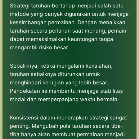
Strategi taruhan bertahap menjadi salah satu
metode yang banyak digunakan untuk menjaga
keseimbangan permainan. Dengan menaikkan
taruhan secara perlahan saat menang, pemain
dapat memaksimalkan keuntungan tanpa
mengambil risiko besar.
Sebaliknya, ketika mengalami kekalahan,
taruhan sebaiknya diturunkan untuk
menghindari kerugian yang lebih besar.
Pendekatan ini membantu menjaga stabilitas
modal dan memperpanjang waktu bermain.
Konsistensi dalam menerapkan strategi sangat
penting. Mengubah pola taruhan secara tiba-
tiba hanya akan membuat permainan menjadi